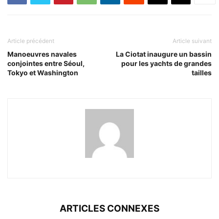
Article précédent
Article suivant
Manoeuvres navales
La Ciotat inaugure un bassin
conjointes entre Séoul,
pour les yachts de grandes
Tokyo et Washington
tailles
ARTICLES CONNEXES