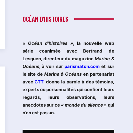
OCÉAN D'HISTOIRES
« Océan d’histoires »
, la nouvelle web
série coanimée avec Bertrand de
Lesquen, directeur du magazine
Marine &
Océans
, à voir sur
parismatch.com
et sur
le site de
Marine & Océans
en partenariat
avec
GTT
, donne la parole à des témoins,
experts ou personnalités qui confient leurs
regards, leurs observations, leurs
anecdotes sur ce
« monde du silence »
qui
n’en est pas un.