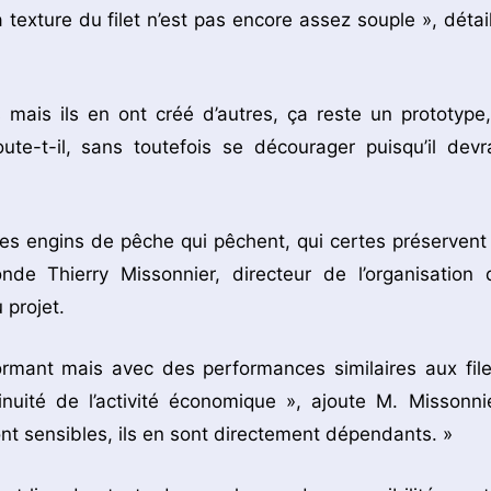
 texture du filet n’est pas encore assez souple », détail
mais ils en ont créé d’autres, ça reste un prototype, 
te-t-il, sans toutefois se décourager puisqu’il devra
 des engins de pêche qui pêchent, qui certes préservent 
onde Thierry Missonnier, directeur de l’organisation 
 projet.
rformant mais avec des performances similaires aux file
inuité de l’activité économique », ajoute M. Missonnie
ont sensibles, ils en sont directement dépendants. »