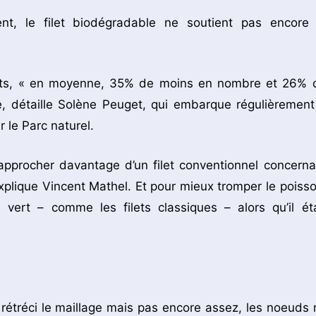
nt, le filet biodégradable ne soutient pas encore 
lets, « en moyenne, 35% de moins en nombre et 26% 
e, détaille Solène Peuget, qui embarque régulièrement
 le Parc naturel.
 rapprocher davantage d’un filet conventionnel concerna
explique Vincent Mathel. Et pour mieux tromper le poisso
 vert – comme les filets classiques – alors qu’il éta
 rétréci le maillage mais pas encore assez, les noeuds 