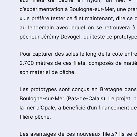
aux filets de pêche en nylon, un filet «
d’expérimentation à Boulogne-sur-Mer, une premi
« Je préfère tester ce filet maintenant, dire ce 
au lendemain avec lequel on se retrouvera à 
pêcheur Jérémy Devogel, qui teste ce prototype 
Pour capturer des soles le long de la côte entr
2.700 mètres de ces filets, composés de matièr
son matériel de pêche.
Les prototypes sont conçus en Bretagne dans l
Boulogne-sur-Mer (Pas-de-Calais). Le projet, po
la mer d’Opale, a bénéficié d’un financement d
filière pêche.
Les avantages de ces nouveaux filets? Ils se d