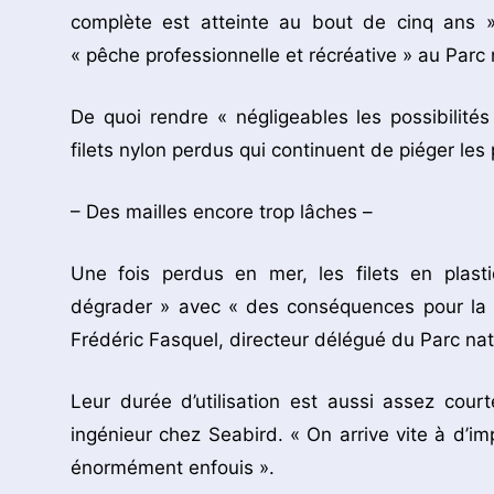
complète est atteinte au bout de cinq ans »
« pêche professionnelle et récréative » au Parc 
De quoi rendre « négligeables les possibilité
filets nylon perdus qui continuent de piéger les
– Des mailles encore trop lâches –
Une fois perdus en mer, les filets en plast
dégrader » avec « des conséquences pour la r
Frédéric Fasquel, directeur délégué du Parc nat
Leur durée d’utilisation est aussi assez cour
ingénieur chez Seabird. « On arrive vite à d’im
énormément enfouis ».