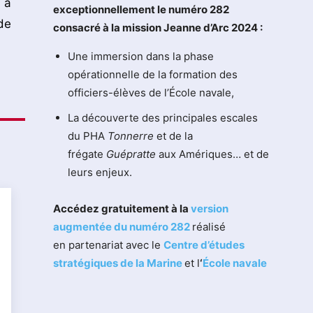
 à
exceptionnellement le numéro 282
de
consacré à la mission Jeanne d’Arc 2024 :
Une immersion dans la phase
opérationnelle de la formation des
officiers-élèves de l’École navale,
La découverte des principales escales
du PHA
Tonnerre
et de la
frégate
Guépratte
aux Amériques… et de
leurs enjeux.
Accédez gratuitement à la
version
augmentée du numéro 282
réalisé
en partenariat avec le
Centre d’études
stratégiques de la Marine
et l
‘
École navale