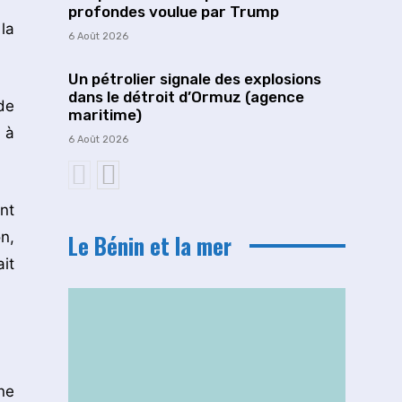
profondes voulue par Trump
la
6 Août 2026
Un pétrolier signale des explosions
dans le détroit d’Ormuz (agence
de
maritime)
 à
6 Août 2026
nt
n,
Le Bénin et la mer
it
ne