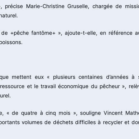
, précise Marie-Christine Gruselle, chargée de missi
naturel.
s de +pêche fantôme+ », ajoute-t-elle, en référence a
 poissons.
ique mettent eux « plusieurs centaines d’années à 
essource et le travail économique du pêcheur », relè
urel.
te, « de quatre à cinq mois », souligne Vincent Mathe
portants volumes de déchets difficiles à recycler et do