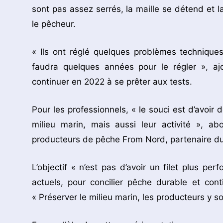
sont pas assez serrés, la maille se détend et la
le pêcheur.
« Ils ont réglé quelques problèmes techniques 
faudra quelques années pour le régler », ajou
continuer en 2022 à se prêter aux tests.
Pour les professionnels, « le souci est d’avoir
milieu marin, mais aussi leur activité », ab
producteurs de pêche From Nord, partenaire du
L’objectif « n’est pas d’avoir un filet plus pe
actuels, pour concilier pêche durable et cont
« Préserver le milieu marin, les producteurs y s