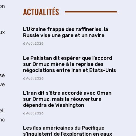
on
ACTUALITÉS
L’Ukraine frappe des raffineries, la
ux
Russie vise une gare et un navire
6 Août 2026
Le Pakistan dit espérer que l’accord
sur Ormuz mène à la reprise des
négociations entre Iran et Etats-Unis
se
6 Août 2026
ve
L’Iran dit s’être accordé avec Oman
sur Ormuz, mais la réouverture
dépendra de Washington
l,
6 Août 2026
nc
Les îles américaines du Pacifique
s’inquiètent de l’exploration en eaux