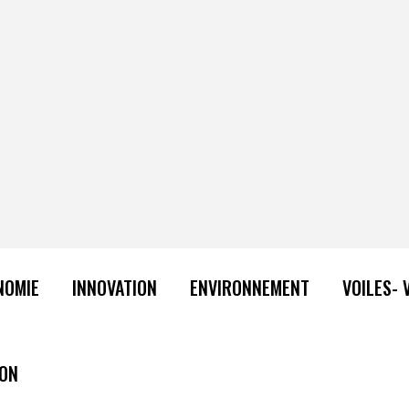
NOMIE
INNOVATION
ENVIRONNEMENT
VOILES- 