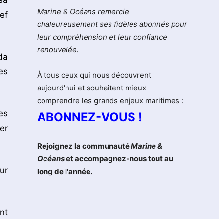
sa
Marine & Océans remercie
ef
chaleureusement ses fidèles abonnés pour
leur compréhension et leur confiance
renouvelée.
da
es
À tous ceux qui nous découvrent
aujourd'hui et souhaitent mieux
comprendre les grands enjeux maritimes :
es
ABONNEZ-VOUS !
er
Rejoignez la communauté
Marine &
Océans
et accompagnez-nous tout au
ur
long de l'année.
nt