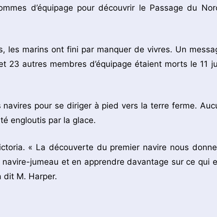
 hommes d’équipage pour découvrir le Passage du Nor
, les marins ont fini par manquer de vivres. Un messa
et 23 autres membres d’équipage étaient morts le 11 ju
s navires pour se diriger à pied vers la terre ferme. Auc
é engloutis par la glace.
ictoria. « La découverte du premier navire nous donne
n navire-jumeau et en apprendre davantage sur ce qui e
a dit M. Harper.