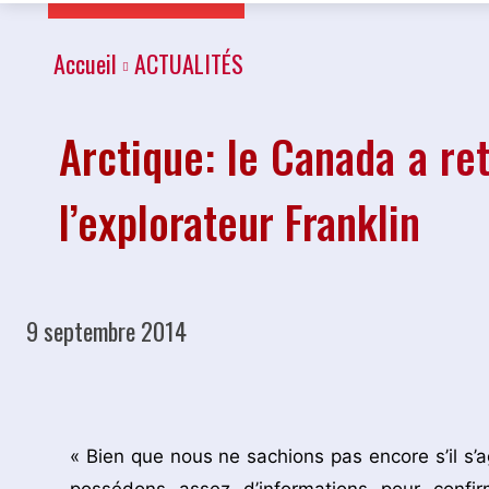
Accueil
ACTUALITÉS
Arctique: le Canada a ret
l’explorateur Franklin
9 septembre 2014
Partager
« Bien que nous ne sachions pas encore s’il s’