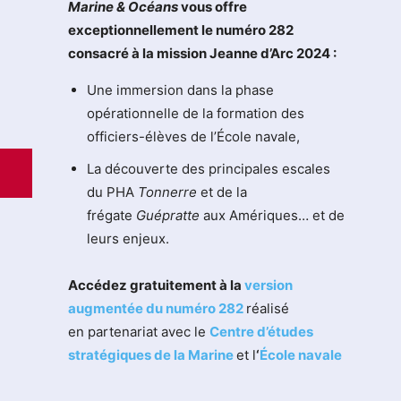
M
arine & Océans
vous offre
exceptionnellement le numéro 282
consacré à la mission Jeanne d’Arc 2024 :
Une immersion dans la phase
opérationnelle de la formation des
officiers-élèves de l’École navale,
La découverte des principales escales
du PHA
Tonnerre
et de la
frégate
Guépratte
aux Amériques… et de
leurs enjeux.
Accédez gratuitement à la
version
augmentée du numéro 282
réalisé
en partenariat avec le
Centre d’études
stratégiques de la Marine
et l
‘
École navale