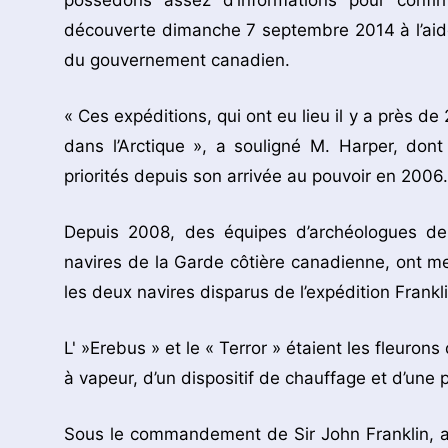
possédons assez d’informations pour confir
découverte dimanche 7 septembre 2014 à l’aide
du gouvernement canadien.
« Ces expéditions, qui ont eu lieu il y a près d
dans l’Arctique », a souligné M. Harper, don
priorités depuis son arrivée au pouvoir en 2006.
Depuis 2008, des équipes d’archéologues de 
navires de la Garde côtière canadienne, ont 
les deux navires disparus de l’expédition Frankli
L' »Erebus » et le « Terror » étaient les fleuro
à vapeur, d’un dispositif de chauffage et d’une 
Sous le commandement de Sir John Franklin, ave