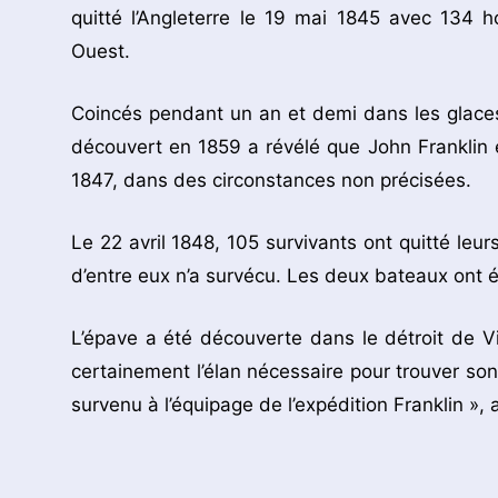
quitté l’Angleterre le 19 mai 1845 avec 134
Ouest.
Coincés pendant un an et demi dans les glaces
découvert en 1859 a révélé que John Franklin 
1847, dans des circonstances non précisées.
Le 22 avril 1848, 105 survivants ont quitté leur
d’entre eux n’a survécu. Les deux bateaux ont ét
L’épave a été découverte dans le détroit de V
certainement l’élan nécessaire pour trouver so
survenu à l’équipage de l’expédition Franklin », 