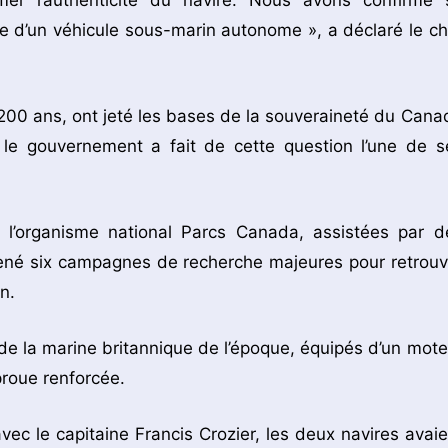
mer l’authenticité du navire. Nous avons confirmé 
 d’un véhicule sous-marin autonome », a déclaré le ch
e 200 ans, ont jeté les bases de la souveraineté du Cana
t le gouvernement a fait de cette question l’une de s
l’organisme national Parcs Canada, assistées par d
mené six campagnes de recherche majeures pour retrouv
n.
ns de la marine britannique de l’époque, équipés d’un mote
proue renforcée.
c le capitaine Francis Crozier, les deux navires avaie