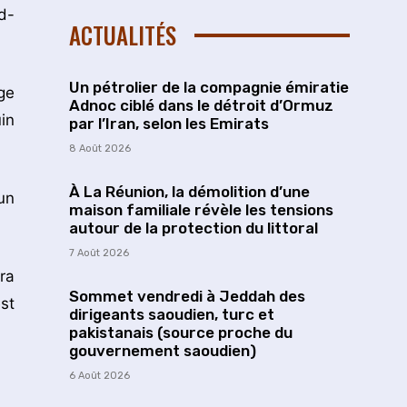
d-
ACTUALITÉS
Un pétrolier de la compagnie émiratie
ge
Adnoc ciblé dans le détroit d’Ormuz
in
par l’Iran, selon les Emirats
8 Août 2026
À La Réunion, la démolition d’une
un
maison familiale révèle les tensions
autour de la protection du littoral
7 Août 2026
ra
Sommet vendredi à Jeddah des
st
dirigeants saoudien, turc et
pakistanais (source proche du
gouvernement saoudien)
6 Août 2026