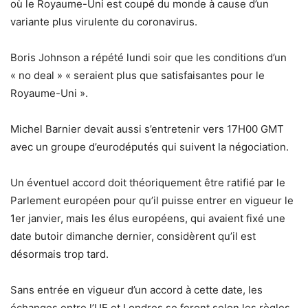
où le Royaume-Uni est coupé du monde à cause d’un
variante plus virulente du coronavirus.
Boris Johnson a répété lundi soir que les conditions d’un
« no deal » « seraient plus que satisfaisantes pour le
Royaume-Uni ».
Michel Barnier devait aussi s’entretenir vers 17H00 GMT
avec un groupe d’eurodéputés qui suivent la négociation.
Un éventuel accord doit théoriquement être ratifié par le
Parlement européen pour qu’il puisse entrer en vigueur le
1er janvier, mais les élus européens, qui avaient fixé une
date butoir dimanche dernier, considèrent qu’il est
désormais trop tard.
Sans entrée en vigueur d’un accord à cette date, les
échanges entre l’UE et Londres se feront selon les règles