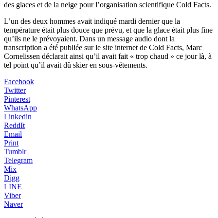
des glaces et de la neige pour l’organisation scientifique Cold Facts.
L’un des deux hommes avait indiqué mardi dernier que la
température était plus douce que prévu, et que la glace était plus fine
qu’ils ne le prévoyaient. Dans un message audio dont la
transcription a été publiée sur le site internet de Cold Facts, Marc
Cornelissen déclarait ainsi qu’il avait fait « trop chaud » ce jour là, à
tel point qu’il avait dû skier en sous-vêtements.
Facebook
Twitter
Pinterest
WhatsApp
Linkedin
ReddIt
Email
Print
Tumblr
Telegram
Mix
Digg
LINE
Viber
Naver