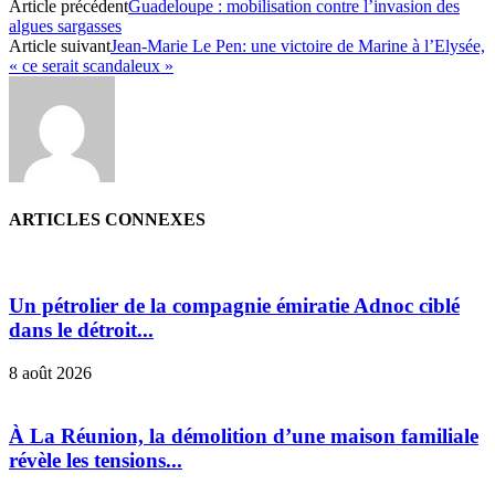
Article précédent
Guadeloupe : mobilisation contre l’invasion des
algues sargasses
Article suivant
Jean-Marie Le Pen: une victoire de Marine à l’Elysée,
« ce serait scandaleux »
ARTICLES CONNEXES
Un pétrolier de la compagnie émiratie Adnoc ciblé
dans le détroit...
8 août 2026
À La Réunion, la démolition d’une maison familiale
révèle les tensions...