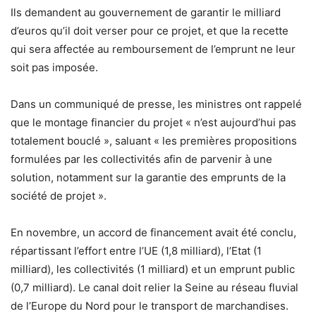
Ils demandent au gouvernement de garantir le milliard
d’euros qu’il doit verser pour ce projet, et que la recette
qui sera affectée au remboursement de l’emprunt ne leur
soit pas imposée.
Dans un communiqué de presse, les ministres ont rappelé
que le montage financier du projet « n’est aujourd’hui pas
totalement bouclé », saluant « les premières propositions
formulées par les collectivités afin de parvenir à une
solution, notamment sur la garantie des emprunts de la
société de projet ».
En novembre, un accord de financement avait été conclu,
répartissant l’effort entre l’UE (1,8 milliard), l’Etat (1
milliard), les collectivités (1 milliard) et un emprunt public
(0,7 milliard). Le canal doit relier la Seine au réseau fluvial
de l’Europe du Nord pour le transport de marchandises.