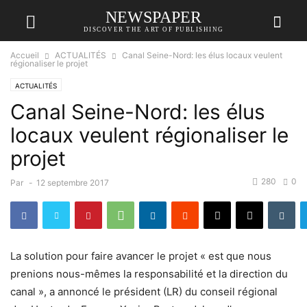
NEWSPAPER
DISCOVER THE ART OF PUBLISHING
Accueil
ACTUALITÉS
Canal Seine-Nord: les élus locaux veulent
régionaliser le projet
ACTUALITÉS
Canal Seine-Nord: les élus
locaux veulent régionaliser le
projet
280
0
Par
-
12 septembre 2017
La solution pour faire avancer le projet « est que nous
prenions nous-mêmes la responsabilité et la direction du
canal », a annoncé le président (LR) du conseil régional