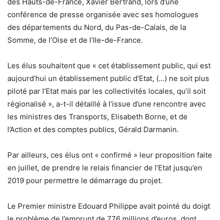
des Hauts-de-France, Xavier Bertrand, lors d’une
conférence de presse organisée avec ses homologues
des départements du Nord, du Pas-de-Calais, de la
Somme, de l’Oise et de l’Ile-de-France.
Les élus souhaitent que « cet établissement public, qui est
aujourd’hui un établissement public d’Etat, (…) ne soit plus
piloté par l’Etat mais par les collectivités locales, qu’il soit
régionalisé », a-t-il détaillé à l’issue d’une rencontre avec
les ministres des Transports, Elisabeth Borne, et de
l’Action et des comptes publics, Gérald Darmanin.
Par ailleurs, ces élus ont « confirmé » leur proposition faite
en juillet, de prendre le relais financier de l’Etat jusqu’en
2019 pour permettre le démarrage du projet.
Le Premier ministre Edouard Philippe avait pointé du doigt
le problème de l’emprunt de 776 millions d’euros, dont,