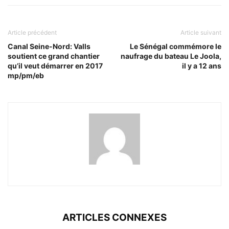
Article précédent
Article suivant
Canal Seine-Nord: Valls
Le Sénégal commémore le
soutient ce grand chantier
naufrage du bateau Le Joola,
qu’il veut démarrer en 2017
il y a 12 ans
mp/pm/eb
ARTICLES CONNEXES