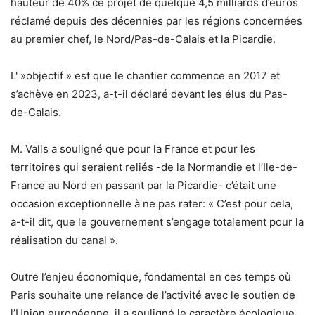
hauteur de 40% ce projet de quelque 4,5 milliards d’euros
réclamé depuis des décennies par les régions concernées
au premier chef, le Nord/Pas-de-Calais et la Picardie.
L' »objectif » est que le chantier commence en 2017 et
s’achève en 2023, a-t-il déclaré devant les élus du Pas-
de-Calais.
M. Valls a souligné que pour la France et pour les
territoires qui seraient reliés -de la Normandie et l’Ile-de-
France au Nord en passant par la Picardie- c’était une
occasion exceptionnelle à ne pas rater: « C’est pour cela,
a-t-il dit, que le gouvernement s’engage totalement pour la
réalisation du canal ».
Outre l’enjeu économique, fondamental en ces temps où
Paris souhaite une relance de l’activité avec le soutien de
l’Union européenne, il a souligné le caractère écologique