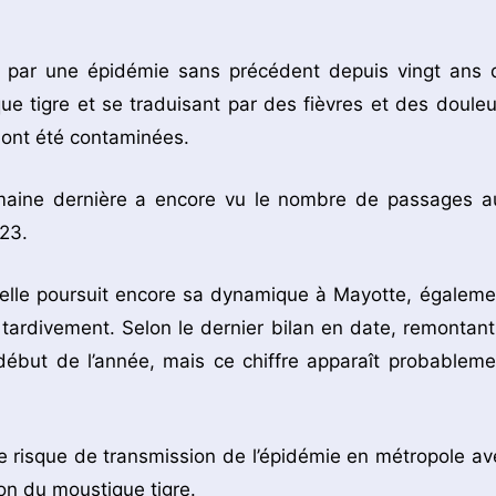
s par une épidémie sans précédent depuis vingt ans 
e tigre et se traduisant par des fièvres et des douleu
 ont été contaminées.
 semaine dernière a encore vu le nombre de passages a
 23.
, elle poursuit encore sa dynamique à Mayotte, égaleme
s tardivement. Selon le dernier bilan en date, remontant
début de l’année, mais ce chiffre apparaît probableme
nt le risque de transmission de l’épidémie en métropole av
ion du moustique tigre.