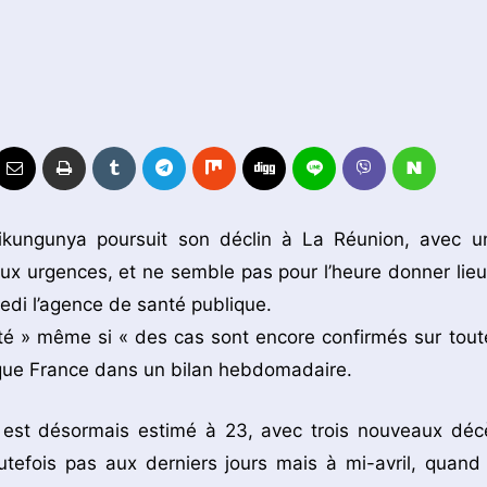
hikungunya poursuit son déclin à La Réunion, avec u
x urgences, et ne semble pas pour l’heure donner lieu
di l’agence de santé publique.
ité » même si « des cas sont encore confirmés sur tout
ique France dans un bilan hebdomadaire.
le est désormais estimé à 23, avec trois nouveaux déc
utefois pas aux derniers jours mais à mi-avril, quand 