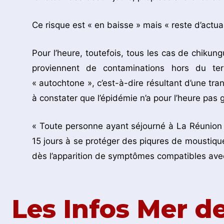
Ce risque est « en baisse » mais « reste d’actua
Pour l’heure, toutefois, tous les cas de chiku
proviennent de contaminations hors du terr
« autochtone », c’est-à-dire résultant d’une tra
à constater que l’épidémie n’a pour l’heure pas 
« Toute personne ayant séjourné à La Réunion 
15 jours à se protéger des piqures de moustiqu
dès l’apparition de symptômes compatibles avec
Les Infos Mer 