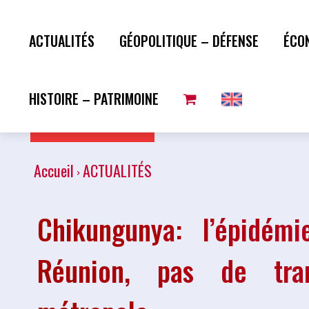
ACTUALITÉS
GÉOPOLITIQUE – DÉFENSE
ÉCO
HISTOIRE – PATRIMOINE
Plus de lecture
Accueil
ACTUALITÉS
Chikungunya: l’épidém
Réunion, pas de tran