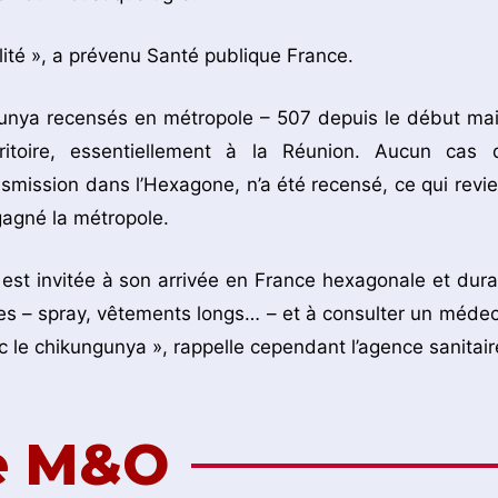
lité », a prévenu Santé publique France.
ngunya recensés en métropole – 507 depuis le début mai
itoire, essentiellement à la Réunion. Aucun cas d
nsmission dans l’Hexagone, n’a été recensé, ce qui revie
gagné la métropole.
est invitée à son arrivée en France hexagonale et dura
es – spray, vêtements longs… – et à consulter un médec
 le chikungunya », rappelle cependant l’agence sanitair
de M&O