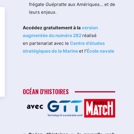
frégate
Guépratte
aux Amériques… et de
leurs enjeux.
Accédez gratuitement à la
version
augmentée du numéro 282
réalisé
en partenariat avec le
Centre d’études
stratégiques de la Marine
et l
‘
École navale
OCÉAN D'HISTOIRES