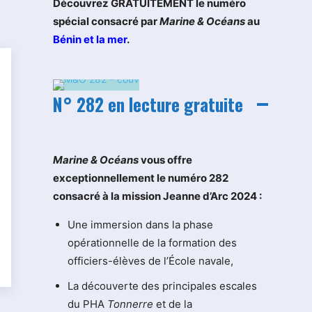
Découvrez GRATUITEMENT le numéro
spécial consacré par
Marine & Océans
au
Bénin et la mer
.
N° 282 en lecture gratuite
M
arine & Océans
vous offre
exceptionnellement le numéro 282
consacré à la mission Jeanne d’Arc 2024 :
Une immersion dans la phase
opérationnelle de la formation des
officiers-élèves de l’École navale,
La découverte des principales escales
du PHA
Tonnerre
et de la