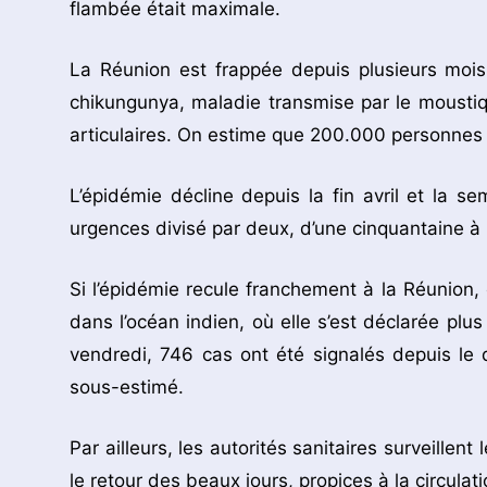
flambée était maximale.
La Réunion est frappée depuis plusieurs moi
chikungunya, maladie transmise par le moustiqu
articulaires. On estime que 200.000 personnes
L’épidémie décline depuis la fin avril et la
urgences divisé par deux, d’une cinquantaine à
Si l’épidémie recule franchement à la Réunion
dans l’océan indien, où elle s’est déclarée plu
vendredi, 746 cas ont été signalés depuis le 
sous-estimé.
Par ailleurs, les autorités sanitaires surveille
le retour des beaux jours, propices à la circulat