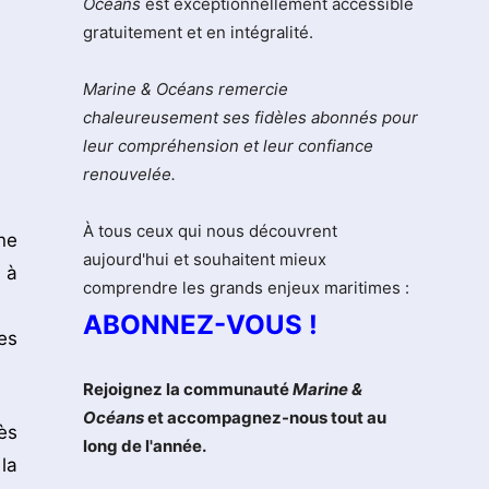
Océans
est exceptionnellement accessible
gratuitement et en intégralité.
Marine & Océans remercie
chaleureusement ses fidèles abonnés pour
leur compréhension et leur confiance
renouvelée.
À tous ceux qui nous découvrent
ne
aujourd'hui et souhaitent mieux
 à
comprendre les grands enjeux maritimes :
ABONNEZ-VOUS !
es
Rejoignez la communauté
Marine &
Océans
et accompagnez-nous tout au
ès
long de l'année.
la