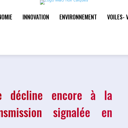
NOMIE
INNOVATION
ENVIRONNEMENT
VOILES- 
ie décline encore à la
smission signalée en