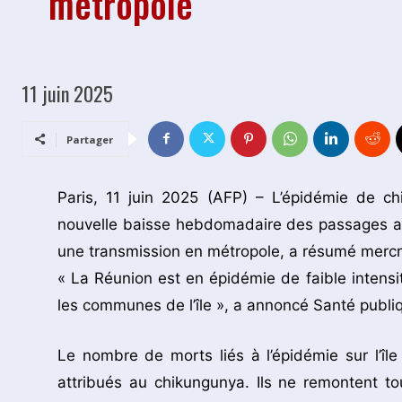
métropole
11 juin 2025
Partager
Paris, 11 juin 2025 (AFP) – L’épidémie de c
nouvelle baisse hebdomadaire des passages au
une transmission en métropole, a résumé mercre
« La Réunion est en épidémie de faible intens
les communes de l’île », a annoncé Santé publ
Le nombre de morts liés à l’épidémie sur l’î
attribués au chikungunya. Ils ne remontent to