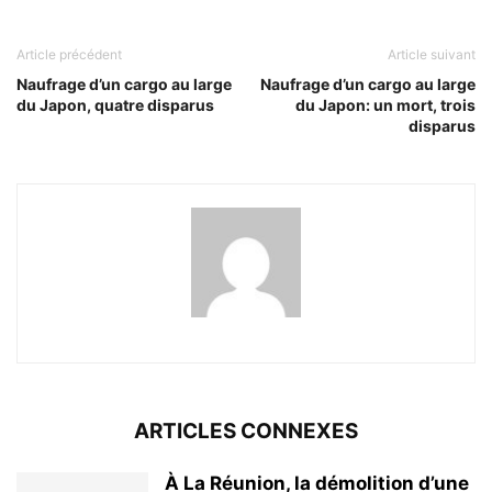
Article précédent
Article suivant
Naufrage d’un cargo au large
Naufrage d’un cargo au large
du Japon, quatre disparus
du Japon: un mort, trois
disparus
ARTICLES CONNEXES
À La Réunion, la démolition d’une