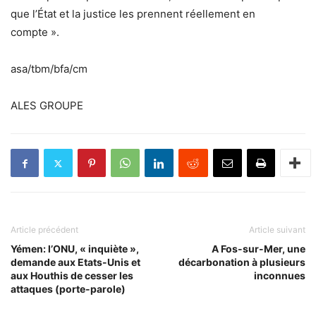
que l’État et la justice les prennent réellement en
compte ».
asa/tbm/bfa/cm
ALES GROUPE
Article précédent
Article suivant
Yémen: l’ONU, « inquiète »,
A Fos-sur-Mer, une
demande aux Etats-Unis et
décarbonation à plusieurs
aux Houthis de cesser les
inconnues
attaques (porte-parole)