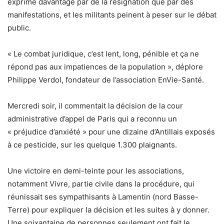
exprime davantage par de la résignation que par des
manifestations, et les militants peinent à peser sur le débat
public.
« Le combat juridique, c’est lent, long, pénible et ça ne
répond pas aux impatiences de la population », déplore
Philippe Verdol, fondateur de l’association EnVie-Santé.
Mercredi soir, il commentait la décision de la cour
administrative d’appel de Paris qui a reconnu un
« préjudice d’anxiété » pour une dizaine d’Antillais exposés
à ce pesticide, sur les quelque 1.300 plaignants.
Une victoire en demi-teinte pour les associations,
notamment Vivre, partie civile dans la procédure, qui
réunissait ses sympathisants à Lamentin (nord Basse-
Terre) pour expliquer la décision et les suites à y donner.
Une soixantaine de personnes seulement ont fait le