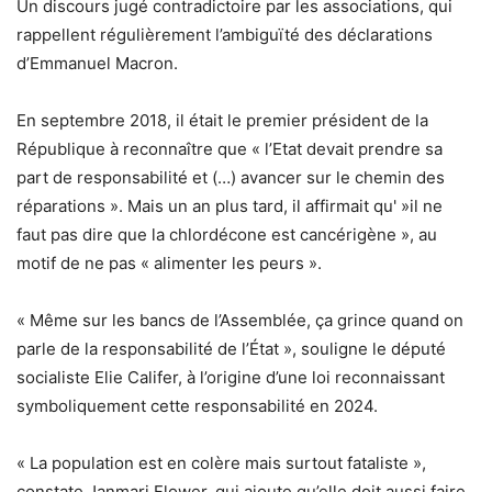
Un discours jugé contradictoire par les associations, qui
rappellent régulièrement l’ambiguïté des déclarations
d’Emmanuel Macron.
En septembre 2018, il était le premier président de la
République à reconnaître que « l’Etat devait prendre sa
part de responsabilité et (…) avancer sur le chemin des
réparations ». Mais un an plus tard, il affirmait qu' »il ne
faut pas dire que la chlordécone est cancérigène », au
motif de ne pas « alimenter les peurs ».
« Même sur les bancs de l’Assemblée, ça grince quand on
parle de la responsabilité de l’État », souligne le député
socialiste Elie Califer, à l’origine d’une loi reconnaissant
symboliquement cette responsabilité en 2024.
« La population est en colère mais surtout fataliste »,
constate Janmari Flower, qui ajoute qu’elle doit aussi faire