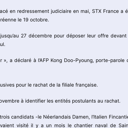
acé en redressement judiciaire en mai, STX France a é
oréenne le 19 octobre.
 jusqu’au 27 décembre pour déposer leur offre devant 
ul.
er », a déclaré à l’AFP Kong Doo-Pyoung, porte-parole 
sives pour le rachat de la filiale française.
vembre à identifier les entités postulants au rachat.
ois candidats -le Néerlandais Damen, l’Italien Fincantie
aient visité il y a un mois le chantier naval de Sain