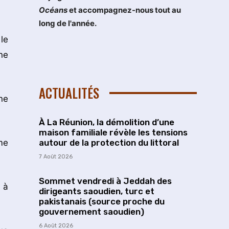
Océans
et accompagnez-nous tout au
long de l'année.
le
ne
ACTUALITÉS
ne
À La Réunion, la démolition d’une
maison familiale révèle les tensions
me
autour de la protection du littoral
7 Août 2026
Sommet vendredi à Jeddah des
 à
dirigeants saoudien, turc et
pakistanais (source proche du
gouvernement saoudien)
6 Août 2026