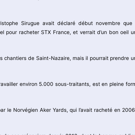
Christophe Sirugue avait déclaré début novembre que 
el pour racheter STX France, et verrait d’un bon oeil u
s chantiers de Saint-Nazaire, mais il pourrait prendre u
availler environ 5.000 sous-traitants, est en pleine for
r le Norvégien Aker Yards, qui l’avait racheté en 2006