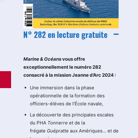
N° 282 en lecture gratuite
M
arine & Océans
vous offre
exceptionnellement le numéro 282
consacré à la mission Jeanne d’Arc 2024 :
Une immersion dans la phase
opérationnelle de la formation des
officiers-élèves de l’École navale,
La découverte des principales escales
du PHA
Tonnerre
et de la
frégate
Guépratte
aux Amériques… et de