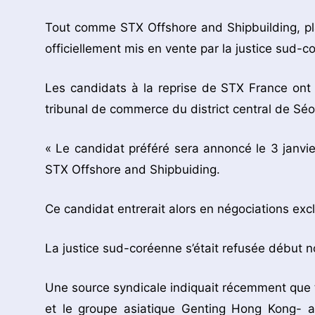
Tout comme STX Offshore and Shipbuilding, pl
officiellement mis en vente par la justice sud-c
Les candidats à la reprise de STX France ont
tribunal de commerce du district central de Séo
« Le candidat préféré sera annoncé le 3 janvi
STX Offshore and Shipbuiding.
Ce candidat entrerait alors en négociations exclu
La justice sud-coréenne s’était refusée début no
Une source syndicale indiquait récemment que tr
et le groupe asiatique Genting Hong Kong- av