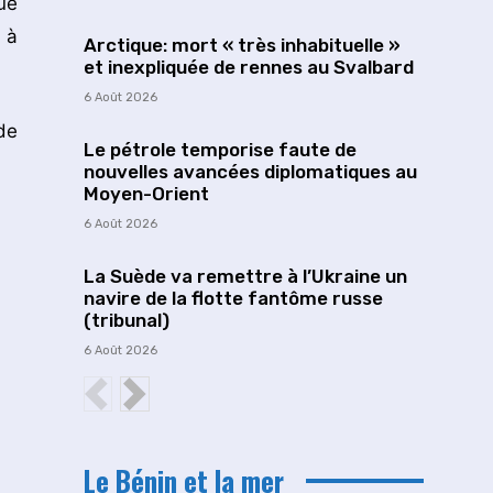
ue
 à
Arctique: mort « très inhabituelle »
et inexpliquée de rennes au Svalbard
6 Août 2026
de
Le pétrole temporise faute de
nouvelles avancées diplomatiques au
Moyen-Orient
6 Août 2026
La Suède va remettre à l’Ukraine un
navire de la flotte fantôme russe
(tribunal)
6 Août 2026
Le Bénin et la mer