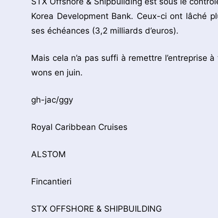
STX Offshore & Shipbuilding est sous le contrô
Korea Development Bank. Ceux-ci ont lâché plu
ses échéances (3,2 milliards d’euros).
Mais cela n’a pas suffi à remettre l’entreprise à
wons en juin.
gh-jac/ggy
Royal Caribbean Cruises
ALSTOM
Fincantieri
STX OFFSHORE & SHIPBUILDING