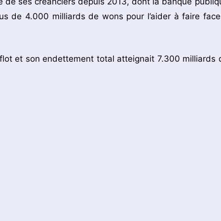
le de ses créanciers depuis 2013, dont la banque publiq
s de 4.000 milliards de wons pour l’aider à faire face
 flot et son endettement total atteignait 7.300 milliards 