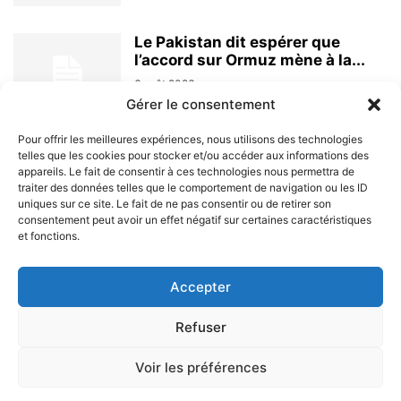
Le Pakistan dit espérer que
l’accord sur Ormuz mène à la...
6 août 2026
Gérer le consentement
Pour offrir les meilleures expériences, nous utilisons des technologies
telles que les cookies pour stocker et/ou accéder aux informations des
appareils. Le fait de consentir à ces technologies nous permettra de
traiter des données telles que le comportement de navigation ou les ID
uniques sur ce site. Le fait de ne pas consentir ou de retirer son
consentement peut avoir un effet négatif sur certaines caractéristiques
et fonctions.
À PROPOS
Accepter
SUIVEZ NOUS
Refuser
Voir les préférences