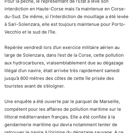
Pour la pêche, le représentant de l’Etat a levé son
interdiction en Haute-Corse mais l’a maintenue en Corse-
du-Sud. De même, si l’interdiction de mouillage a été levée
à Sari-Solenzara, elle est toujours maintenue pour Porto-
Vecchio et le sud de l’île.
Repérée vendredi lors d’un exercice militaire aérien au
large de Solenzara, dans l’est de la Corse, cette pollution
aux hydrocarbures, vraisemblablement due au dégazage
illégal d’un navire, était arrivée très rapidement samedi
jusqu’à 800 mètres des côtes de cette île prisée des
touristes avant de s’éloigner.
Une enquête a été ouverte par le parquet de Marseille,
compétent pour les affaires de pollution maritime sur le
littoral méditerranéen français. Elle a été confiée à la
gendarmerie maritime qui devra notamment tenter de
retrouver le navire à l’origine du dégazage sauvage. A ce