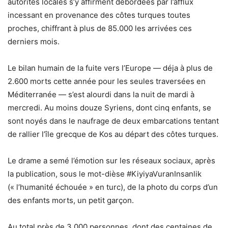
autorités locales s’y affirment débordées par l’afflux
incessant en provenance des côtes turques toutes
proches, chiffrant à plus de 85.000 les arrivées ces
derniers mois.
Le bilan humain de la fuite vers l’Europe — déja à plus de
2.600 morts cette année pour les seules traversées en
Méditerranée — s’est alourdi dans la nuit de mardi à
mercredi. Au moins douze Syriens, dont cinq enfants, se
sont noyés dans le naufrage de deux embarcations tentant
de rallier l’île grecque de Kos au départ des côtes turques.
Le drame a semé l’émotion sur les réseaux sociaux, après
la publication, sous le mot-dièse #KiyiyaVuranInsanlik
(« l’humanité échouée » en turc), de la photo du corps d’un
des enfants morts, un petit garçon.
Au total près de 3.000 personnes, dont des centaines de