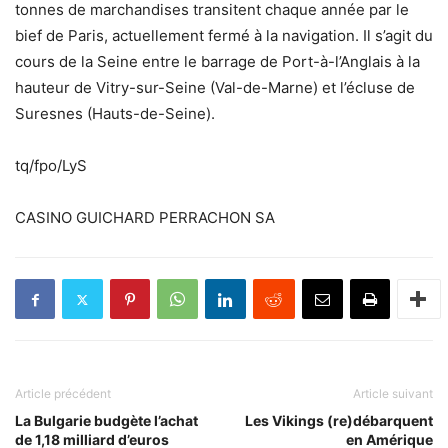
tonnes de marchandises transitent chaque année par le
bief de Paris, actuellement fermé à la navigation. Il s’agit du
cours de la Seine entre le barrage de Port-à-l’Anglais à la
hauteur de Vitry-sur-Seine (Val-de-Marne) et l’écluse de
Suresnes (Hauts-de-Seine).
tq/fpo/LyS
CASINO GUICHARD PERRACHON SA
Article précédent
Article suivant
La Bulgarie budgète l’achat
Les Vikings (re)débarquent
de 1,18 milliard d’euros
en Amérique