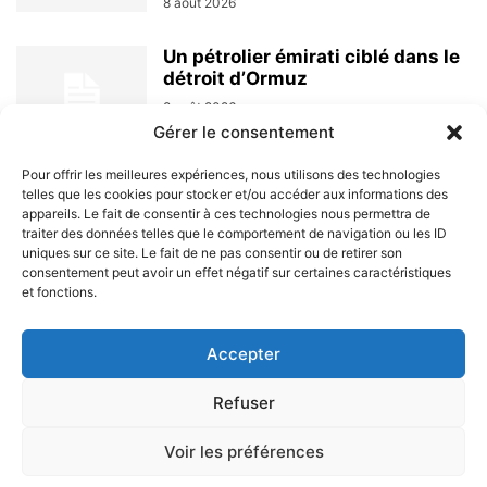
8 août 2026
Un pétrolier émirati ciblé dans le
détroit d’Ormuz
8 août 2026
Gérer le consentement
Pour offrir les meilleures expériences, nous utilisons des technologies
telles que les cookies pour stocker et/ou accéder aux informations des
appareils. Le fait de consentir à ces technologies nous permettra de
traiter des données telles que le comportement de navigation ou les ID
uniques sur ce site. Le fait de ne pas consentir ou de retirer son
consentement peut avoir un effet négatif sur certaines caractéristiques
et fonctions.
À PROPOS
Accepter
SUIVEZ NOUS
Refuser
Voir les préférences