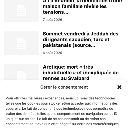
À La Réunion, la démolition d’une
maison familiale révèle les
tensions...
7 août 2026
Sommet vendredi à Jeddah des
dirigeants saoudien, turc et
pakistanais (source...
6 août 2026
Arctique: mort « très
inhabituelle » et inexpliquée de
rennes au Svalbard
6 août 2026
Gérer le consentement
Pour offrir les meilleures expériences, nous utilisons des technologies
telles que les cookies pour stocker et/ou accéder aux informations des
appareils. Le fait de consentir à ces technologies nous permettra de
traiter des données telles que le comportement de navigation ou les ID
uniques sur ce site. Le fait de ne pas consentir ou de retirer son
consentement peut avoir un effet négatif sur certaines caractéristiques