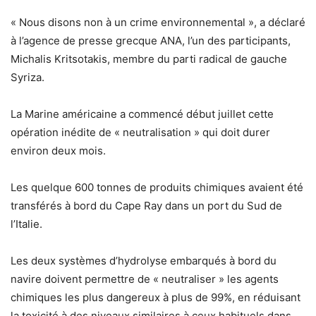
« Nous disons non à un crime environnemental », a déclaré
à l’agence de presse grecque ANA, l’un des participants,
Michalis Kritsotakis, membre du parti radical de gauche
Syriza.
La Marine américaine a commencé début juillet cette
opération inédite de « neutralisation » qui doit durer
environ deux mois.
Les quelque 600 tonnes de produits chimiques avaient été
transférés à bord du Cape Ray dans un port du Sud de
l’Italie.
Les deux systèmes d’hydrolyse embarqués à bord du
navire doivent permettre de « neutraliser » les agents
chimiques les plus dangereux à plus de 99%, en réduisant
la toxicité à des niveaux similaires à ceux habituels dans