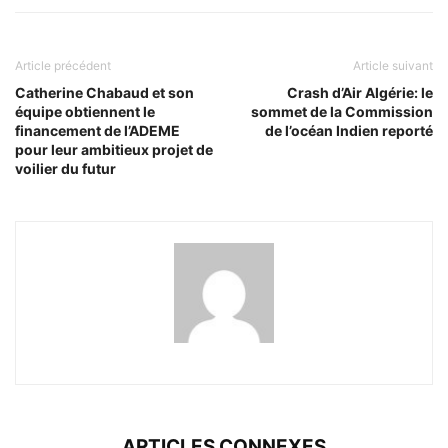
Article précédent
Article suivant
Catherine Chabaud et son
Crash d’Air Algérie: le
équipe obtiennent le
sommet de la Commission
financement de l’ADEME
de l’océan Indien reporté
pour leur ambitieux projet de
voilier du futur
ARTICLES CONNEXES