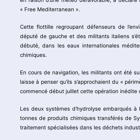
en raison d’une météo défavorable, a déclaré à
« Free Mediterranean ».
Cette flottille regroupant défenseurs de l’en
député de gauche et des militants italiens s’ét
débuté, dans les eaux internationales médite
chimiques.
En cours de navigation, les militants ont été su
laisse à penser qu’ils s’approchaient du « périm
commencé début juillet cette opération inédite 
Les deux systèmes d’hydrolyse embarqués à b
tonnes de produits chimiques transférés de Syr
traitement spécialisées dans les déchets industr