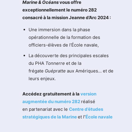
M
arine & Océans
vous offre
exceptionnellement le numéro 282
consacré à la mission Jeanne d’Arc 2024 :
Une immersion dans la phase
opérationnelle de la formation des
officiers-élèves de l’École navale,
La découverte des principales escales
du PHA
Tonnerre
et de la
frégate
Guépratte
aux Amériques… et de
leurs enjeux.
Accédez gratuitement à la
version
augmentée du numéro 282
réalisé
en partenariat avec le
Centre d’études
stratégiques de la Marine
et l
‘
École navale