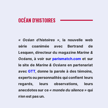
OCÉAN D'HISTOIRES
« Océan d’histoires »
, la nouvelle web
série coanimée avec Bertrand de
Lesquen, directeur du magazine
Marine &
Océans
, à voir sur
parismatch.com
et sur
le site de
Marine & Océans
en partenariat
avec
GTT
, donne la parole à des témoins,
experts ou personnalités qui confient leurs
regards, leurs observations, leurs
anecdotes sur ce
« monde du silence »
qui
n’en est pas un.