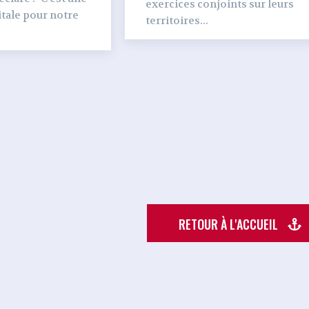
exercices conjoints sur leurs
tale pour notre
territoires...
RETOUR À L'ACCUEIL