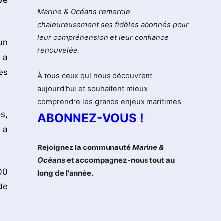
ve
Marine & Océans remercie
chaleureusement ses fidèles abonnés pour
leur compréhension et leur confiance
un
renouvelée.
 a
es
À tous ceux qui nous découvrent
aujourd'hui et souhaitent mieux
comprendre les grands enjeux maritimes :
s,
ABONNEZ-VOUS !
 a
Rejoignez la communauté
Marine &
Océans
et accompagnez-nous tout au
00
long de l'année.
de