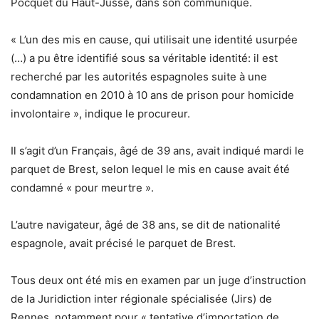
Pocquet du Haut-Jussé, dans son communiqué.
« L’un des mis en cause, qui utilisait une identité usurpée
(…) a pu être identifié sous sa véritable identité: il est
recherché par les autorités espagnoles suite à une
condamnation en 2010 à 10 ans de prison pour homicide
involontaire », indique le procureur.
Il s’agit d’un Français, âgé de 39 ans, avait indiqué mardi le
parquet de Brest, selon lequel le mis en cause avait été
condamné « pour meurtre ».
L’autre navigateur, âgé de 38 ans, se dit de nationalité
espagnole, avait précisé le parquet de Brest.
Tous deux ont été mis en examen par un juge d’instruction
de la Juridiction inter régionale spécialisée (Jirs) de
Rennes, notamment pour « tentative d’importation de