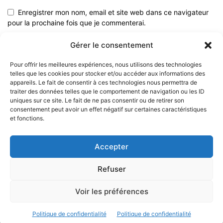
Enregistrer mon nom, email et site web dans ce navigateur
pour la prochaine fois que je commenterai.
Gérer le consentement
Pour offrir les meilleures expériences, nous utilisons des technologies
telles que les cookies pour stocker et/ou accéder aux informations des
appareils. Le fait de consentir à ces technologies nous permettra de
traiter des données telles que le comportement de navigation ou les ID
uniques sur ce site. Le fait de ne pas consentir ou de retirer son
consentement peut avoir un effet négatif sur certaines caractéristiques
et fonctions.
À PROPOS
Accepter
SUIVEZ NOUS
Refuser
Voir les préférences
© 2023 - Marine & Océans
Politique de confidentialité
Politique de confidentialité