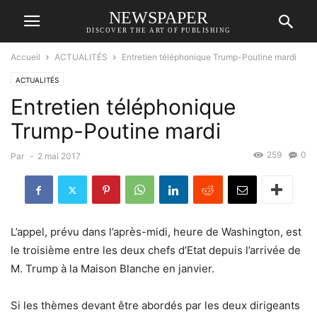
NEWSPAPER
DISCOVER THE ART OF PUBLISHING
Accueil
ACTUALITÉS
Entretien téléphonique Trump-Poutine mardi
ACTUALITÉS
Entretien téléphonique
Trump-Poutine mardi
259
0
Par
-
2 mai 2017
L’appel, prévu dans l’après-midi, heure de Washington, est
le troisième entre les deux chefs d’Etat depuis l’arrivée de
M. Trump à la Maison Blanche en janvier.
Si les thèmes devant être abordés par les deux dirigeants