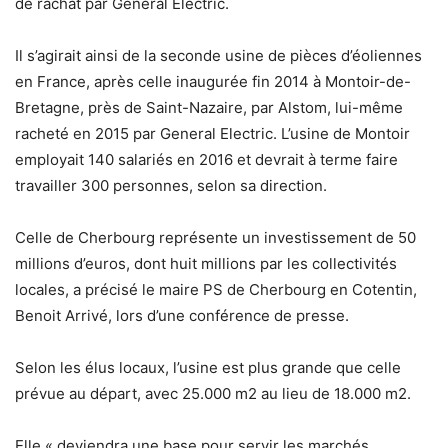
de rachat par General Electric.
Il s’agirait ainsi de la seconde usine de pièces d’éoliennes
en France, après celle inaugurée fin 2014 à Montoir-de-
Bretagne, près de Saint-Nazaire, par Alstom, lui-même
racheté en 2015 par General Electric. L’usine de Montoir
employait 140 salariés en 2016 et devrait à terme faire
travailler 300 personnes, selon sa direction.
Celle de Cherbourg représente un investissement de 50
millions d’euros, dont huit millions par les collectivités
locales, a précisé le maire PS de Cherbourg en Cotentin,
Benoit Arrivé, lors d’une conférence de presse.
Selon les élus locaux, l’usine est plus grande que celle
prévue au départ, avec 25.000 m2 au lieu de 18.000 m2.
Elle « deviendra une base pour servir les marchés