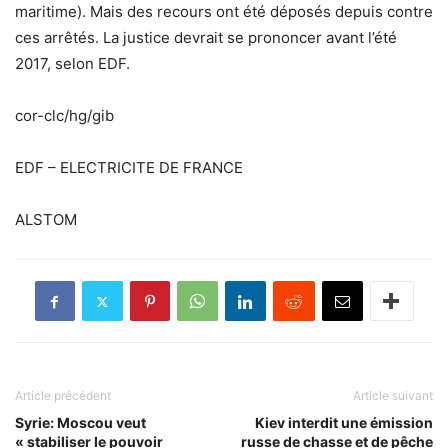
maritime). Mais des recours ont été déposés depuis contre
ces arrêtés. La justice devrait se prononcer avant l’été
2017, selon EDF.
cor-clc/hg/gib
EDF – ELECTRICITE DE FRANCE
ALSTOM
Article précédent
Article suivant
Syrie: Moscou veut
Kiev interdit une émission
« stabiliser le pouvoir
russe de chasse et de pêche