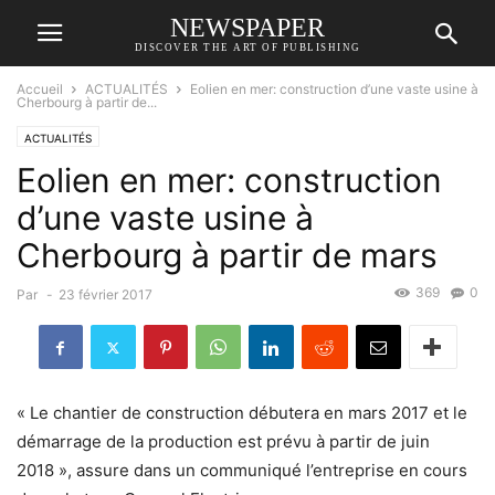
NEWSPAPER
DISCOVER THE ART OF PUBLISHING
Accueil
ACTUALITÉS
Eolien en mer: construction d’une vaste usine à
Cherbourg à partir de...
ACTUALITÉS
Eolien en mer: construction
d’une vaste usine à
Cherbourg à partir de mars
369
0
Par
-
23 février 2017
« Le chantier de construction débutera en mars 2017 et le
démarrage de la production est prévu à partir de juin
2018 », assure dans un communiqué l’entreprise en cours