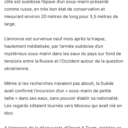
côte est suédoise l’épave d’un sous-marin présenté
comme russe, en très bon état de conservation et
mesurant environ 20 mètres de long pour 3,5 mètres de
large.
L’annonce est survenue neuf mois après la traque,
hautement médiatisée, par l’armée suédoise d’un
mystérieux sous-marin dans les eaux du pays sur fond de
tensions entre la Russie et l’Occident autour de la question
ukrainienne.
Même si les recherches n’avaient pas abouti, la Suède
avait confirmé l’incursion d’un « sous-marin de petite
taille » dans ses eaux, sans pouvoir établir sa nationalité.
Les regards s’étaient tournés vers Moscou qui avait nié en
bloc.
A l’annonce de la découverte d’Ocean X Team, certains se