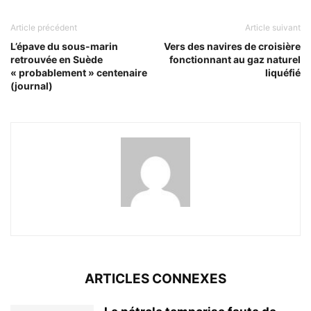
Article précédent
Article suivant
L’épave du sous-marin
Vers des navires de croisière
retrouvée en Suède
fonctionnant au gaz naturel
« probablement » centenaire
liquéfié
(journal)
ARTICLES CONNEXES