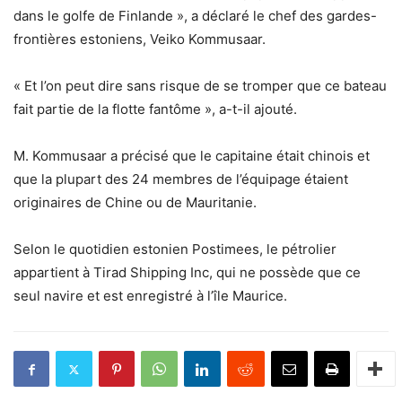
dans le golfe de Finlande », a déclaré le chef des gardes-
frontières estoniens, Veiko Kommusaar.
« Et l’on peut dire sans risque de se tromper que ce bateau
fait partie de la flotte fantôme », a-t-il ajouté.
M. Kommusaar a précisé que le capitaine était chinois et
que la plupart des 24 membres de l’équipage étaient
originaires de Chine ou de Mauritanie.
Selon le quotidien estonien Postimees, le pétrolier
appartient à Tirad Shipping Inc, qui ne possède que ce
seul navire et est enregistré à l’île Maurice.