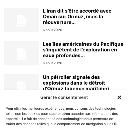
L’Iran dit s’être accordé avec
Oman sur Ormuz, mais la
réouverture...
6 août 2026
Les îles américaines du Pacifique
s’inquiètent de l’exploration en
eaux profondes...
6 août 2026
Un pétrolier signale des
explosions dans le détroit
d’Ormuz (agence maritime)
6 août 2026
Gérer le consentement
Pour offrir les meilleures expériences, nous utilisons des technologies
telles que les cookies pour stocker et/ou accéder aux informations des
appareils. Le fait de consentir à ces technologies nous permettra de
traiter des données telles que le comportement de navigation ou les ID