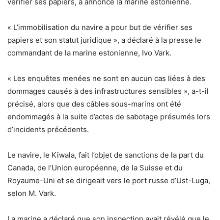
vérifier ses papiers, a annoncé la marine estonienne.
« L’immobilisation du navire a pour but de vérifier ses
papiers et son statut juridique », a déclaré à la presse le
commandant de la marine estonienne, Ivo Vark.
« Les enquêtes menées ne sont en aucun cas liées à des
dommages causés à des infrastructures sensibles », a-t-il
précisé, alors que des câbles sous-marins ont été
endommagés à la suite d’actes de sabotage présumés lors
d’incidents précédents.
Le navire, le Kiwala, fait l’objet de sanctions de la part du
Canada, de l’Union européenne, de la Suisse et du
Royaume-Uni et se dirigeait vers le port russe d’Ust-Luga,
selon M. Vark.
La marine a déclaré que son inspection avait révélé que le