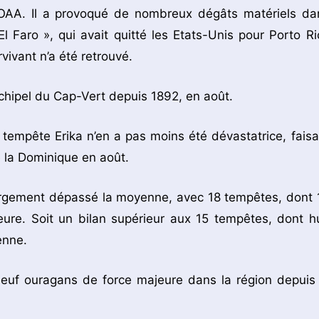
OAA. Il a provoqué de nombreux dégâts matériels da
El Faro », qui avait quitté les Etats-Unis pour Porto Ri
ivant n’a été retrouvé.
archipel du Cap-Vert depuis 1892, en août.
la tempête Erika n’en a pas moins été dévastatrice, faisa
de la Dominique en août.
e largement dépassé la moyenne, avec 18 tempêtes, dont 
re. Soit un bilan supérieur aux 15 tempêtes, dont hu
enne.
 neuf ouragans de force majeure dans la région depuis 