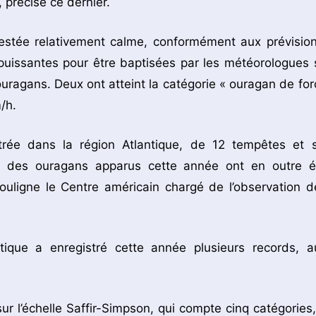
, précise ce dernier.
t restée relativement calme, conformément aux prévision
puissantes pour être baptisées par les météorologues 
ragans. Deux ont atteint la catégorie « ouragan de for
/h.
trée dans la région Atlantique, de 12 tempêtes et s
rt des ouragans apparus cette année ont en outre é
souligne le Centre américain chargé de l’observation d
ntique a enregistré cette année plusieurs records, a
ur l’échelle Saffir-Simpson, qui compte cinq catégories,