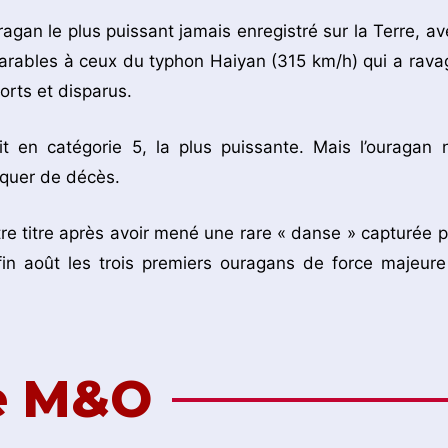
agan le plus puissant jamais enregistré sur la Terre, av
rables à ceux du typhon Haiyan (315 km/h) qui a rava
orts et disparus.
it en catégorie 5, la plus puissante. Mais l’ouragan n
oquer de décès.
re titre après avoir mené une rare « danse » capturée p
 fin août les trois premiers ouragans de force majeure
de M&O