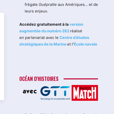
frégate
Guépratte
aux Amériques… et de
leurs enjeux.
Accédez gratuitement à la
version
augmentée du numéro 282
réalisé
en partenariat avec le
Centre d’études
stratégiques de la Marine
et l
‘
École navale
OCÉAN D'HISTOIRES