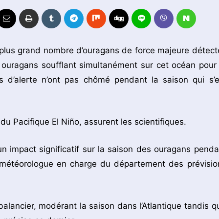
le plus grand nombre d’ouragans de force majeure détect
s ouragans soufflant simultanément sur cet océan pour 
s d’alerte n’ont pas chômé pendant la saison qui s’e
u Pacifique El Niño, assurent les scientifiques.
 un impact significatif sur la saison des ouragans penda
l, météorologue en charge du département des prévisio
ancier, modérant la saison dans l’Atlantique tandis qu’