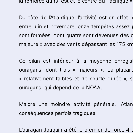
la renforce dans l’est et le centre du Pacifique »
Du côté de l’Atlantique, l’activité est en effe
entre juin et novembre, onze tempêtes assez 
sont formées, dont quatre sont devenues des ou
majeure » avec des vents dépassant les 175 km
Ce bilan est inférieur à la moyenne enregis
ouragans, dont trois « majeurs ». La plupa
« relativement faibles et de courte durée », 
ouragans, qui dépend de la NOAA.
Malgré une moindre activité générale, l’Atla
conséquences parfois tragiques.
L’ouragan Joaquin a été le premier de force 4 s