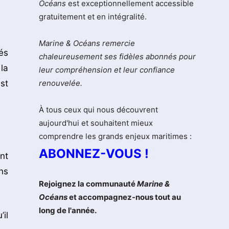
Océans
est exceptionnellement accessible
gratuitement et en intégralité.
Marine & Océans remercie
és
chaleureusement ses fidèles abonnés pour
la
leur compréhension et leur confiance
st
renouvelée.
À tous ceux qui nous découvrent
aujourd'hui et souhaitent mieux
comprendre les grands enjeux maritimes :
ABONNEZ-VOUS !
nt
ns
Rejoignez la communauté
Marine &
Océans
et accompagnez-nous tout au
long de l'année.
il