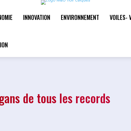
NOMIE
INNOVATION
ENVIRONNEMENT
VOILES- 
gans de tous les records