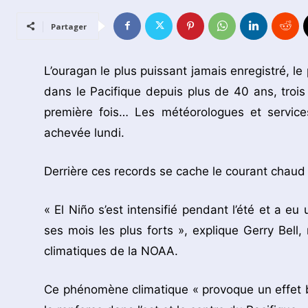
Partager
L’ouragan le plus puissant jamais enregistré, 
dans le Pacifique depuis plus de 40 ans, troi
première fois… Les météorologues et service
achevée lundi.
Derrière ces records se cache le courant chaud d
« El Niño s’est intensifié pendant l’été et a eu
ses mois les plus forts », explique Gerry Bel
climatiques de la NOAA.
Ce phénomène climatique « provoque un effet bal