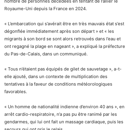
nombre de personnes décédées en tentant de rallier le
Royaume-Uni depuis la France en 2024.
« L’embarcation qui s’avérait être en très mauvais état s’est
dégonflée immédiatement après son départ » et « les
migrants à son bord se sont alors retrouvés dans l’eau et
ont regagné la plage en nageant », a expliqué la préfecture
du Pas-de-Calais, dans un communiqué.
« Tous n’étaient pas équipés de gilet de sauvetage », a-t-
elle ajouté, dans un contexte de multiplication des
tentatives à la faveur de conditions météorologiques
favorables.
« Un homme de nationalité indienne d’environ 40 ans », en
arrêt cardio-respiratoire, n’a pas pu être ranimé par les
gendarmes, qui lui ont fait un massage cardiaque, puis les
secours qui ont pris le relais.