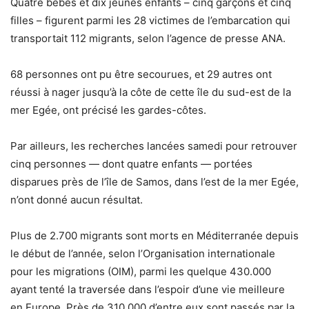
Quatre bébés et dix jeunes enfants – cinq garçons et cinq
filles – figurent parmi les 28 victimes de l’embarcation qui
transportait 112 migrants, selon l’agence de presse ANA.
68 personnes ont pu être secourues, et 29 autres ont
réussi à nager jusqu’à la côte de cette île du sud-est de la
mer Egée, ont précisé les gardes-côtes.
Par ailleurs, les recherches lancées samedi pour retrouver
cinq personnes — dont quatre enfants — portées
disparues près de l’île de Samos, dans l’est de la mer Egée,
n’ont donné aucun résultat.
Plus de 2.700 migrants sont morts en Méditerranée depuis
le début de l’année, selon l’Organisation internationale
pour les migrations (OIM), parmi les quelque 430.000
ayant tenté la traversée dans l’espoir d’une vie meilleure
en Europe. Près de 310.000 d’entre eux sont passés par la