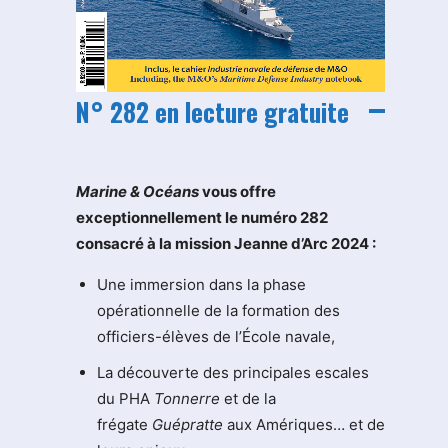
N° 282 en lecture gratuite
M
arine & Océans
vous offre
exceptionnellement le numéro 282
consacré à la mission Jeanne d’Arc 2024 :
Une immersion dans la phase
opérationnelle de la formation des
officiers-élèves de l’École navale,
La découverte des principales escales
du PHA
Tonnerre
et de la
frégate
Guépratte
aux Amériques… et de