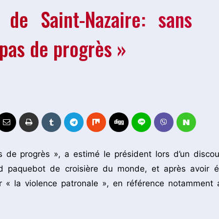
 de Saint-Nazaire: sans
a pas de progrès »
as de progrès », a estimé le président lors d’un discou
and paquebot de croisière du monde, et après avoir é
ur « la violence patronale », en référence notamment 