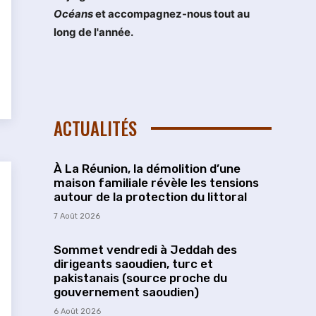
Océans
et accompagnez-nous tout au
long de l'année.
ACTUALITÉS
À La Réunion, la démolition d’une
maison familiale révèle les tensions
autour de la protection du littoral
7 Août 2026
Sommet vendredi à Jeddah des
dirigeants saoudien, turc et
pakistanais (source proche du
gouvernement saoudien)
6 Août 2026