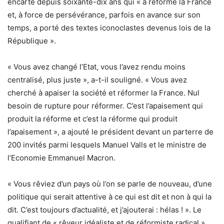
encarté depuis soixante-dix ans qui « a réformé la France
et, à force de persévérance, parfois en avance sur son
temps, a porté des textes iconoclastes devenus lois de la
République ».
« Vous avez changé l’Etat, vous l’avez rendu moins
centralisé, plus juste », a-t-il souligné. « Vous avez
cherché à apaiser la société et réformer la France. Nul
besoin de rupture pour réformer. C’est l’apaisement qui
produit la réforme et c’est la réforme qui produit
l’apaisement », a ajouté le président devant un parterre de
200 invités parmi lesquels Manuel Valls et le ministre de
l’Economie Emmanuel Macron.
« Vous rêviez d’un pays où l’on se parle de nouveau, d’une
politique qui serait attentive à ce qui est dit et non à qui la
dit. C’est toujours d’actualité, et j’ajouterai : hélas ! ». Le
qualifiant de « rêveur idéaliste et de réformiste radical »,