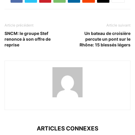
Article précédent
Article suivant
SNCM: le groupe Stef
Un bateau de croisière
renonce à son offre de
percute un pont sur le
reprise
Rhône: 15 blessés légers
ARTICLES CONNEXES