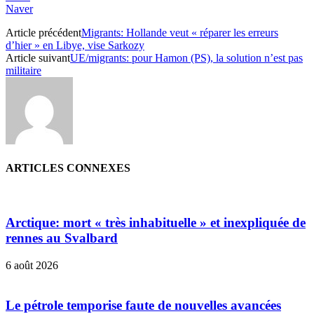
Naver
Article précédent
Migrants: Hollande veut « réparer les erreurs
d’hier » en Libye, vise Sarkozy
Article suivant
UE/migrants: pour Hamon (PS), la solution n’est pas
militaire
ARTICLES CONNEXES
Arctique: mort « très inhabituelle » et inexpliquée de
rennes au Svalbard
6 août 2026
Le pétrole temporise faute de nouvelles avancées