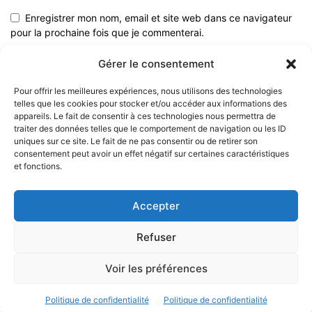
Enregistrer mon nom, email et site web dans ce navigateur
pour la prochaine fois que je commenterai.
Gérer le consentement
Pour offrir les meilleures expériences, nous utilisons des technologies
telles que les cookies pour stocker et/ou accéder aux informations des
appareils. Le fait de consentir à ces technologies nous permettra de
traiter des données telles que le comportement de navigation ou les ID
uniques sur ce site. Le fait de ne pas consentir ou de retirer son
consentement peut avoir un effet négatif sur certaines caractéristiques
et fonctions.
À PROPOS
Accepter
SUIVEZ NOUS
Refuser
Voir les préférences
© 2023 - Marine & Océans
Politique de confidentialité
Politique de confidentialité