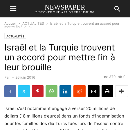
NEWSPAPER
DISCOVER THE ART OF PUBLISHING
Accueil
ACTUALITÉS
Israël et la Turquie trouvent un accord pour
mettre fin à leur...
ACTUALITÉS
Israël et la Turquie trouvent
un accord pour mettre fin à
leur brouille
379
0
Par
-
26 juin 2016
Israël s’est notamment engagé à verser 20 millions de
dollars (18 millions d’euros) dans un fonds d’indemnisation
pour les familles des dix Turcs tués lors de l’assaut contre