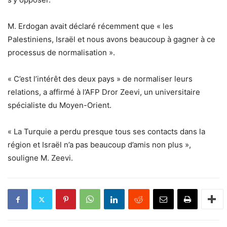
M. Erdogan avait déclaré récemment que « les
Palestiniens, Israël et nous avons beaucoup à gagner à ce
processus de normalisation ».
« C’est l’intérêt des deux pays » de normaliser leurs
relations, a affirmé à l’AFP Dror Zeevi, un universitaire
spécialiste du Moyen-Orient.
« La Turquie a perdu presque tous ses contacts dans la
région et Israël n’a pas beaucoup d’amis non plus »,
souligne M. Zeevi.