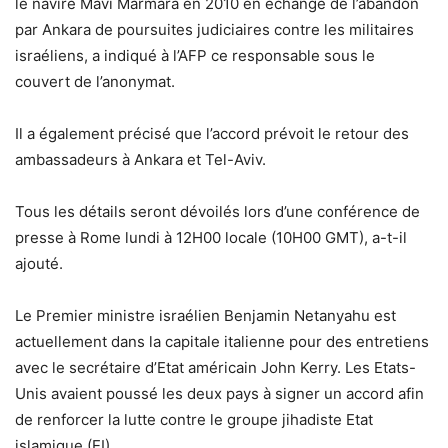
le navire Mavi Marmara en 2010 en échange de l’abandon
par Ankara de poursuites judiciaires contre les militaires
israéliens, a indiqué à l’AFP ce responsable sous le
couvert de l’anonymat.
Il a également précisé que l’accord prévoit le retour des
ambassadeurs à Ankara et Tel-Aviv.
Tous les détails seront dévoilés lors d’une conférence de
presse à Rome lundi à 12H00 locale (10H00 GMT), a-t-il
ajouté.
Le Premier ministre israélien Benjamin Netanyahu est
actuellement dans la capitale italienne pour des entretiens
avec le secrétaire d’Etat américain John Kerry. Les Etats-
Unis avaient poussé les deux pays à signer un accord afin
de renforcer la lutte contre le groupe jihadiste Etat
islamique (EI).