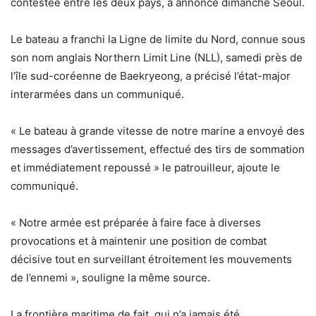
contestée entre les deux pays, a annoncé dimanche Séoul.
Le bateau a franchi la Ligne de limite du Nord, connue sous
son nom anglais Northern Limit Line (NLL), samedi près de
l’île sud-coréenne de Baekryeong, a précisé l’état-major
interarmées dans un communiqué.
« Le bateau à grande vitesse de notre marine a envoyé des
messages d’avertissement, effectué des tirs de sommation
et immédiatement repoussé » le patrouilleur, ajoute le
communiqué.
« Notre armée est préparée à faire face à diverses
provocations et à maintenir une position de combat
décisive tout en surveillant étroitement les mouvements
de l’ennemi », souligne la même source.
La frontière maritime de fait, qui n’a jamais été