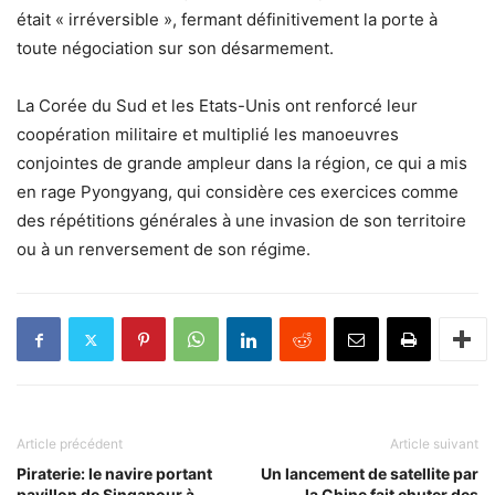
était « irréversible », fermant définitivement la porte à
toute négociation sur son désarmement.
La Corée du Sud et les Etats-Unis ont renforcé leur
coopération militaire et multiplié les manoeuvres
conjointes de grande ampleur dans la région, ce qui a mis
en rage Pyongyang, qui considère ces exercices comme
des répétitions générales à une invasion de son territoire
ou à un renversement de son régime.
Article précédent
Article suivant
Piraterie: le navire portant
Un lancement de satellite par
pavillon de Singapour à
la Chine fait chuter des