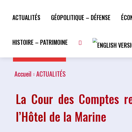
ACTUALITÉS
GÉOPOLITIQUE – DÉFENSE
ÉCO
HISTOIRE – PATRIMOINE
Plus de lecture
Accueil
ACTUALITÉS
La Cour des Comptes ren
l’Hôtel de la Marine