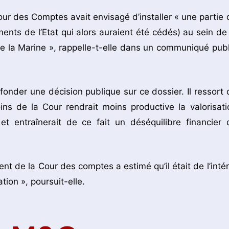
ur des Comptes avait envisagé d’installer « une partie 
ents de l’Etat qui alors auraient été cédés) au sein de 
de la Marine », rappelle-t-elle dans un communiqué publ
onder une décision publique sur ce dossier. Il ressort 
ns de la Cour rendrait moins productive la valorisati
t entraînerait de ce fait un déséquilibre financier 
ent de la Cour des comptes a estimé qu’il était de l’intér
tion », poursuit-elle.