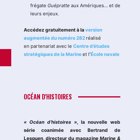
frégate
Guépratte
aux Amériques… et de
leurs enjeux.
Accédez gratuitement à la
version
augmentée du numéro 282
réalisé
en partenariat avec le
Centre d’études
stratégiques de la Marine
et l
‘
École navale
OCÉAN D'HISTOIRES
« Océan d’histoires »
, la nouvelle web
série coanimée avec Bertrand de
Lesquen, directeur du magazine
Marine &