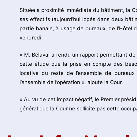
Située à proximité immédiate du bâtiment, la Co
ses effectifs (aujourd’hui logés dans deux bâtim
partie banale, à usage de bureaux, de l’Hôtel 
vendredi.
« M. Bélaval a rendu un rapport permettant de f
cette étude que la prise en compte des besoi
locative du reste de l’ensemble de bureaux e
l’ensemble de l’opération », ajoute la Cour.
« Au vu de cet impact négatif, le Premier présid
général que la Cour ne sollicite pas cette occupa