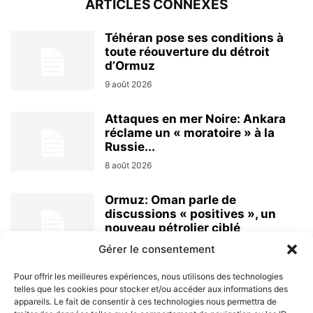
ARTICLES CONNEXES
Téhéran pose ses conditions à
toute réouverture du détroit
d’Ormuz
9 août 2026
Attaques en mer Noire: Ankara
réclame un « moratoire » à la
Russie...
8 août 2026
Ormuz: Oman parle de
discussions « positives », un
nouveau pétrolier ciblé
8 août 2026
Gérer le consentement
Pour offrir les meilleures expériences, nous utilisons des technologies
telles que les cookies pour stocker et/ou accéder aux informations des
appareils. Le fait de consentir à ces technologies nous permettra de