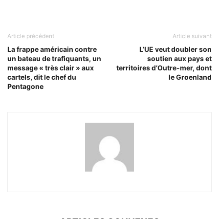
Article précédent
Article suivant
La frappe américain contre
L’UE veut doubler son
un bateau de trafiquants, un
soutien aux pays et
message « très clair » aux
territoires d’Outre-mer, dont
cartels, dit le chef du
le Groenland
Pentagone