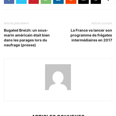
Article précédent
Article suivant
Bugaled Breizh: un sous-
La France va lancer son
marin américain était bien
programme de frégates
dans les parages lors du
intermédiaires en 2017
naufrage (presse)