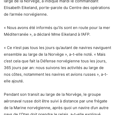
large de la Norvège, a indiqué mardi le commandant
Elisabeth Eikeland, porte-parole du Centre des opérations
de l’armée norvégienne.
« Nous avons été informés qu’ils sont en route pour la mer
Méditerranée », a déclaré Mme Eikeland à l’AFP.
« Ce n’est pas tous les jours qu’autant de navires naviguent
ensemble au large de la Norvège », a-t-elle noté. « Mais
c’est cela que fait la Défense norvégienne tous les jours,
365 jours par an: nous suivons les activités au large de
nos côtes, notamment les navires et avions russes », a-t-
elle ajouté.
Pendant son transit au large de la Norvège, le groupe
aéronaval russe doit être suivi à distance par une frégate
de la Marine norvégienne, après quoi un navire d’un autre
pays de l’Otan doit prendre le relais, a-t-elle expliqué.