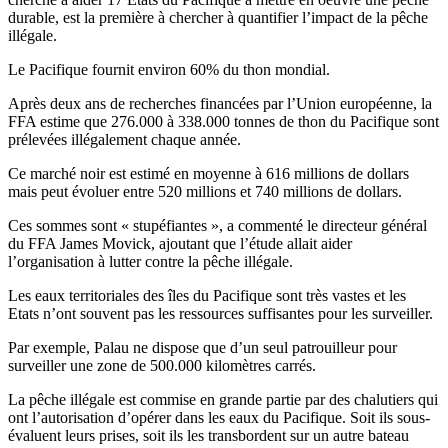
durable, est la première à chercher à quantifier l’impact de la pêche
illégale.
Le Pacifique fournit environ 60% du thon mondial.
Après deux ans de recherches financées par l’Union européenne, la
FFA estime que 276.000 à 338.000 tonnes de thon du Pacifique sont
prélevées illégalement chaque année.
Ce marché noir est estimé en moyenne à 616 millions de dollars
mais peut évoluer entre 520 millions et 740 millions de dollars.
Ces sommes sont « stupéfiantes », a commenté le directeur général
du FFA James Movick, ajoutant que l’étude allait aider
l’organisation à lutter contre la pêche illégale.
Les eaux territoriales des îles du Pacifique sont très vastes et les
Etats n’ont souvent pas les ressources suffisantes pour les surveiller.
Par exemple, Palau ne dispose que d’un seul patrouilleur pour
surveiller une zone de 500.000 kilomètres carrés.
La pêche illégale est commise en grande partie par des chalutiers qui
ont l’autorisation d’opérer dans les eaux du Pacifique. Soit ils sous-
évaluent leurs prises, soit ils les transbordent sur un autre bateau