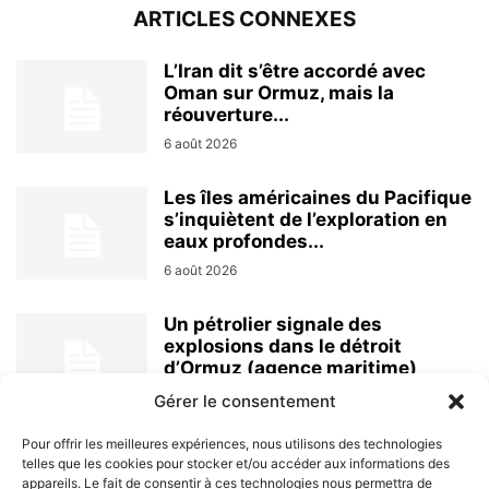
ARTICLES CONNEXES
L’Iran dit s’être accordé avec
Oman sur Ormuz, mais la
réouverture...
6 août 2026
Les îles américaines du Pacifique
s’inquiètent de l’exploration en
eaux profondes...
6 août 2026
Un pétrolier signale des
explosions dans le détroit
d’Ormuz (agence maritime)
6 août 2026
Gérer le consentement
Pour offrir les meilleures expériences, nous utilisons des technologies
telles que les cookies pour stocker et/ou accéder aux informations des
appareils. Le fait de consentir à ces technologies nous permettra de