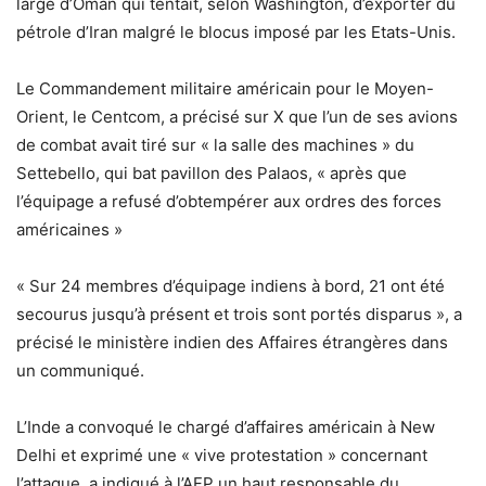
large d’Oman qui tentait, selon Washington, d’exporter du
pétrole d’Iran malgré le blocus imposé par les Etats-Unis.
Le Commandement militaire américain pour le Moyen-
Orient, le Centcom, a précisé sur X que l’un de ses avions
de combat avait tiré sur « la salle des machines » du
Settebello, qui bat pavillon des Palaos, « après que
l’équipage a refusé d’obtempérer aux ordres des forces
américaines »
« Sur 24 membres d’équipage indiens à bord, 21 ont été
secourus jusqu’à présent et trois sont portés disparus », a
précisé le ministère indien des Affaires étrangères dans
un communiqué.
L’Inde a convoqué le chargé d’affaires américain à New
Delhi et exprimé une « vive protestation » concernant
l’attaque, a indiqué à l’AFP un haut responsable du