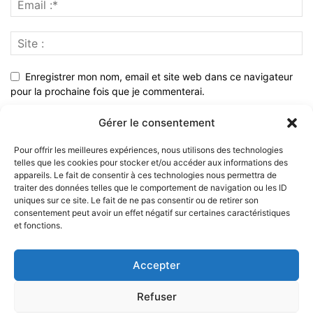
Enregistrer mon nom, email et site web dans ce navigateur
pour la prochaine fois que je commenterai.
Gérer le consentement
Pour offrir les meilleures expériences, nous utilisons des technologies
telles que les cookies pour stocker et/ou accéder aux informations des
appareils. Le fait de consentir à ces technologies nous permettra de
traiter des données telles que le comportement de navigation ou les ID
uniques sur ce site. Le fait de ne pas consentir ou de retirer son
consentement peut avoir un effet négatif sur certaines caractéristiques
et fonctions.
À PROPOS
Accepter
SUIVEZ NOUS
Refuser