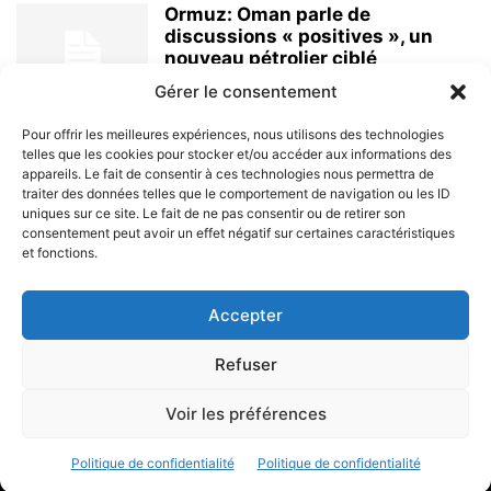
Ormuz: Oman parle de
discussions « positives », un
nouveau pétrolier ciblé
8 août 2026
Gérer le consentement
Pour offrir les meilleures expériences, nous utilisons des technologies
telles que les cookies pour stocker et/ou accéder aux informations des
appareils. Le fait de consentir à ces technologies nous permettra de
traiter des données telles que le comportement de navigation ou les ID
uniques sur ce site. Le fait de ne pas consentir ou de retirer son
consentement peut avoir un effet négatif sur certaines caractéristiques
et fonctions.
À PROPOS
Accepter
SUIVEZ NOUS
Refuser
Voir les préférences
© 2023 - Marine & Océans
Politique de confidentialité
Politique de confidentialité