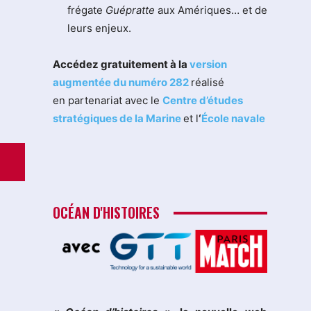
frégate
Guépratte
aux Amériques… et de
leurs enjeux.
Accédez gratuitement à la
version
augmentée du numéro 282
réalisé
en partenariat avec le
Centre d’études
stratégiques de la Marine
et l
‘
École navale
OCÉAN D'HISTOIRES