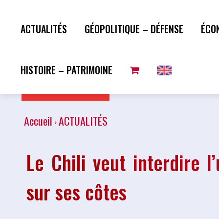
ACTUALITÉS
GÉOPOLITIQUE – DÉFENSE
ÉCO
HISTOIRE – PATRIMOINE
Plus de lecture
Accueil
ACTUALITÉS
Le Chili veut interdire l
sur ses côtes