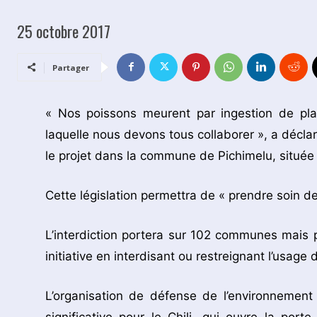
25 octobre 2017
Partager
« Nos poissons meurent par ingestion de pla
laquelle nous devons tous collaborer », a déclar
le projet dans la commune de Pichimelu, située 
Cette législation permettra de « prendre soin d
L’interdiction portera sur 102 communes mais p
initiative en interdisant ou restreignant l’usage 
L’organisation de défense de l’environnemen
significative pour le Chili, qui ouvre la port