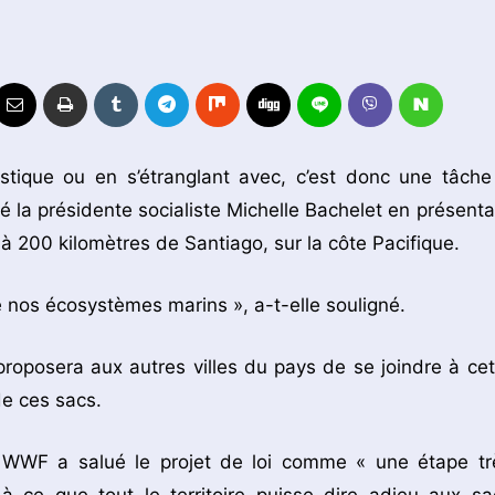
stique ou en s’étranglant avec, c’est donc une tâche
é la présidente socialiste Michelle Bachelet en présenta
à 200 kilomètres de Santiago, sur la côte Pacifique.
e nos écosystèmes marins », a-t-elle souligné.
roposera aux autres villes du pays de se joindre à cet
de ces sacs.
t WWF a salué le projet de loi comme « une étape tr
e à ce que tout le territoire puisse dire adieu aux sa