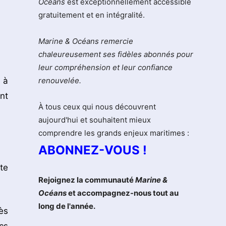
Océans
est exceptionnellement accessible
gratuitement et en intégralité.
Marine & Océans remercie
chaleureusement ses fidèles abonnés pour
leur compréhension et leur confiance
 à
renouvelée.
nt
À tous ceux qui nous découvrent
aujourd'hui et souhaitent mieux
comprendre les grands enjeux maritimes :
ABONNEZ-VOUS !
te
Rejoignez la communauté
Marine &
Océans
et accompagnez-nous tout au
long de l'année.
ès
cs