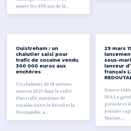
année les 400 ans de la...
Ouistreham : un
29 mars 1
chalutier saisi pour
lancemen
trafic de cocaïne vendu
sous-mari
300 000 euros aux
lanceur d
enchères
français L
REDOUTA
Un chalutier de 18 mètres,
Source vidéo 
saisi en 2025 dans le cadre
INA Le génér
d’un trafic maritime de
présent et dé
cocaïne entre le Brésil et la
journée capi
Normandie, a...
Marine,...