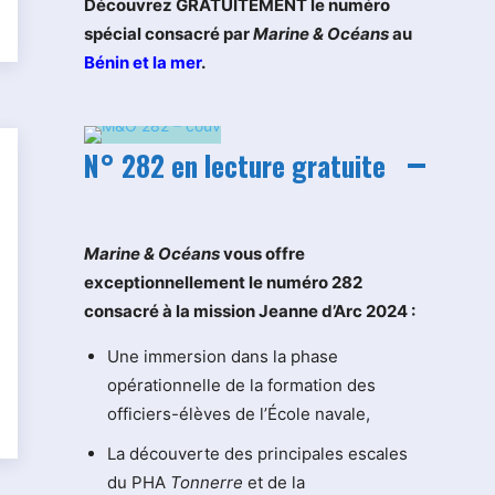
Découvrez GRATUITEMENT le numéro
spécial consacré par
Marine & Océans
au
Bénin et la mer
.
N° 282 en lecture gratuite
M
arine & Océans
vous offre
exceptionnellement le numéro 282
consacré à la mission Jeanne d’Arc 2024 :
Une immersion dans la phase
opérationnelle de la formation des
officiers-élèves de l’École navale,
La découverte des principales escales
du PHA
Tonnerre
et de la