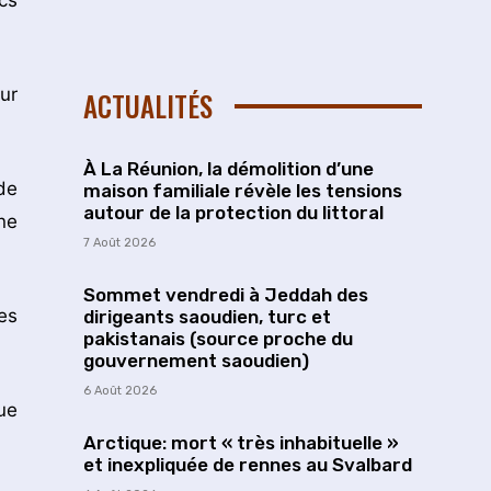
ur
ACTUALITÉS
À La Réunion, la démolition d’une
de
maison familiale révèle les tensions
autour de la protection du littoral
ne
7 Août 2026
Sommet vendredi à Jeddah des
es
dirigeants saoudien, turc et
pakistanais (source proche du
gouvernement saoudien)
6 Août 2026
ue
Arctique: mort « très inhabituelle »
et inexpliquée de rennes au Svalbard