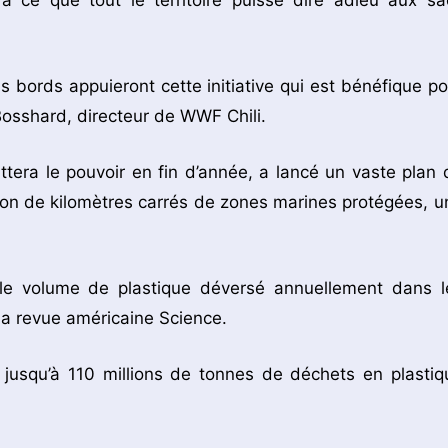
 bords appuieront cette initiative qui est bénéfique po
osshard, directeur de WWF Chili.
tera le pouvoir en fin d’année, a lancé un vaste plan 
lion de kilomètres carrés de zones marines protégées, u
 le volume de plastique déversé annuellement dans l
la revue américaine Science.
ir jusqu’à 110 millions de tonnes de déchets en plastiq