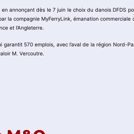
es en annonçant dès le 7 juin le choix du danois DFDS po
s par la compagnie MyFerryLink, émanation commerciale 
ce et l’Angleterre.
i garantit 570 emplois, avec l’aval de la région Nord-Pa
aloir M. Vercoutre.