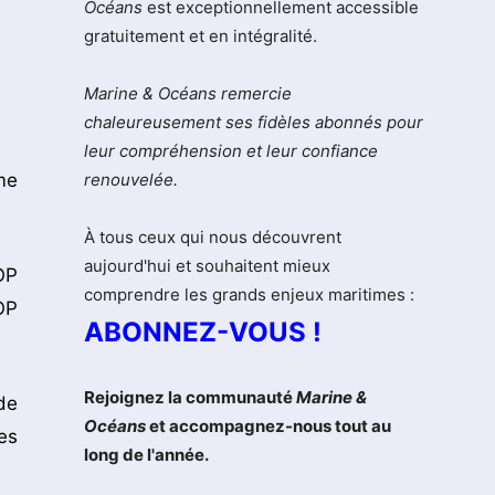
Océans
est exceptionnellement accessible
gratuitement et en intégralité.
Marine & Océans remercie
chaleureusement ses fidèles abonnés pour
leur compréhension et leur confiance
me
renouvelée.
À tous ceux qui nous découvrent
aujourd'hui et souhaitent mieux
OP
comprendre les grands enjeux maritimes :
OP
ABONNEZ-VOUS !
Rejoignez la communauté
Marine &
de
Océans
et accompagnez-nous tout au
es
long de l'année.