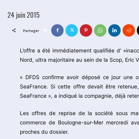
24 juin 2015
Partager
L’offre a été immédiatement qualifiée d' »inac
Nord, ultra majoritaire au sein de la Scop, Eric 
« DFDS confirme avoir déposé ce jour une of
SeaFrance. Si cette offre devait être retenue
SeaFrance », a indiqué la compagnie, déjà reten
Les offres de reprise de la société sous ma
commerce de Boulogne-sur-Mer mercredi avant
proches du dossier.