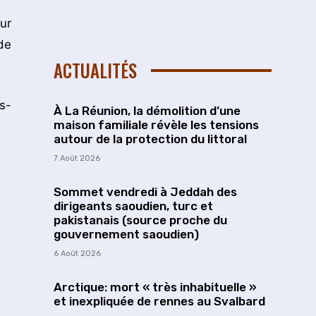
ur
de
ACTUALITÉS
s-
À La Réunion, la démolition d’une
maison familiale révèle les tensions
autour de la protection du littoral
7 Août 2026
Sommet vendredi à Jeddah des
dirigeants saoudien, turc et
pakistanais (source proche du
gouvernement saoudien)
6 Août 2026
Arctique: mort « très inhabituelle »
et inexpliquée de rennes au Svalbard