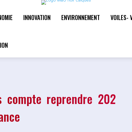
NOMIE
INNOVATION
ENVIRONNEMENT
VOILES- 
s compte reprendre 202
rance