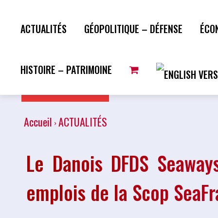
ACTUALITÉS
GÉOPOLITIQUE – DÉFENSE
ÉCO
HISTOIRE – PATRIMOINE
Plus de lecture
Accueil
ACTUALITÉS
Le Danois DFDS Seaway
emplois de la Scop SeaF