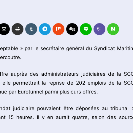
ceptable » par le secrétaire général du Syndicat Mariti
Vercoutre.
fre auprès des administrateurs judiciaires de la SC
, elle permettrait la reprise de 202 emplois de la SC
ue par Eurotunnel parmi plusieurs offres.
ndat judiciaire pouvaient être déposées au tribunal 
 15 heures. Il y en aurait quatre, selon des sourc