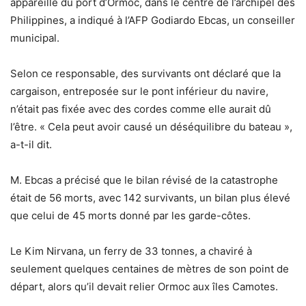
appareillé du port d’Ormoc, dans le centre de l’archipel des
Philippines, a indiqué à l’AFP Godiardo Ebcas, un conseiller
municipal.
Selon ce responsable, des survivants ont déclaré que la
cargaison, entreposée sur le pont inférieur du navire,
n’était pas fixée avec des cordes comme elle aurait dû
l’être. « Cela peut avoir causé un déséquilibre du bateau »,
a-t-il dit.
M. Ebcas a précisé que le bilan révisé de la catastrophe
était de 56 morts, avec 142 survivants, un bilan plus élevé
que celui de 45 morts donné par les garde-côtes.
Le Kim Nirvana, un ferry de 33 tonnes, a chaviré à
seulement quelques centaines de mètres de son point de
départ, alors qu’il devait relier Ormoc aux îles Camotes.