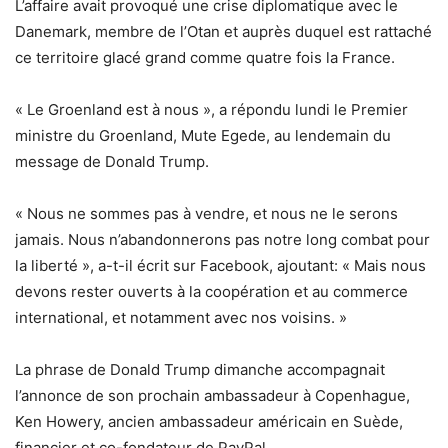
L’affaire avait provoqué une crise diplomatique avec le
Danemark, membre de l’Otan et auprès duquel est rattaché
ce territoire glacé grand comme quatre fois la France.
« Le Groenland est à nous », a répondu lundi le Premier
ministre du Groenland, Mute Egede, au lendemain du
message de Donald Trump.
« Nous ne sommes pas à vendre, et nous ne le serons
jamais. Nous n’abandonnerons pas notre long combat pour
la liberté », a-t-il écrit sur Facebook, ajoutant: « Mais nous
devons rester ouverts à la coopération et au commerce
international, et notamment avec nos voisins. »
La phrase de Donald Trump dimanche accompagnait
l’annonce de son prochain ambassadeur à Copenhague,
Ken Howery, ancien ambassadeur américain en Suède,
financier et co-fondateur de PayPal.