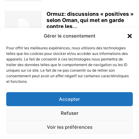
Ormuz: discussions « positives »
selon Oman, qui met en garde
contre les...
8 août 2026
Gérer le consentement
Pour offrir les meilleures expériences, nous utilisons des technologies
telles que les cookies pour stocker et/ou accéder aux informations des
appareils. Le fait de consentir à ces technologies nous permettra de
traiter des données telles que le comportement de navigation ou les ID
uniques sur ce site. Le fait de ne pas consentir ou de retirer son
consentement peut avoir un effet négatif sur certaines caractéristiques
et fonctions.
À PROPOS
Accepter
SUIVEZ NOUS
Refuser
Voir les préférences