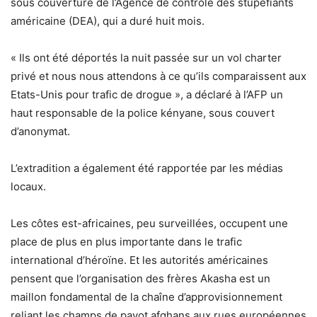
sous couverture de l’Agence de contrôle des stupéfiants
américaine (DEA), qui a duré huit mois.
« Ils ont été déportés la nuit passée sur un vol charter
privé et nous nous attendons à ce qu’ils comparaissent aux
Etats-Unis pour trafic de drogue », a déclaré à l’AFP un
haut responsable de la police kényane, sous couvert
d’anonymat.
L’extradition a également été rapportée par les médias
locaux.
Les côtes est-africaines, peu surveillées, occupent une
place de plus en plus importante dans le trafic
international d’héroïne. Et les autorités américaines
pensent que l’organisation des frères Akasha est un
maillon fondamental de la chaîne d’approvisionnement
reliant les champs de pavot afghans aux rues européennes