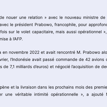
t de nouer une relation » avec le nouveau ministre de 
 avec le président Prabowo, francophile, pour approfond
ois sur le volet capacitaire, mais aussi opérationnel »,
ise à l’AFP.
rta en novembre 2022 et avait rencontré M. Prabowo alo
vrier, l’Indonésie avait passé commande de 42 avions 
s de 7,1 milliards d’euros) et négocié l’acquisition de de
pène et la livraison dans les prochains mois des premie
r une véritable intimité opérationnelle », a ajouté 