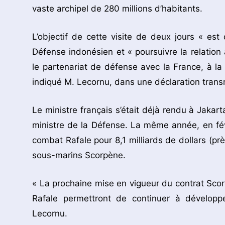
vaste archipel de 280 millions d’habitants.
L’objectif de cette visite de deux jours « es
Défense indonésien et « poursuivre la relation
le partenariat de défense avec la France, à la f
indiqué M. Lecornu, dans une déclaration transm
Le ministre français s’était déjà rendu à Jaka
ministre de la Défense. La même année, en fé
combat Rafale pour 8,1 milliards de dollars (prè
sous-marins Scorpène.
« La prochaine mise en vigueur du contrat Scor
Rafale permettront de continuer à développe
Lecornu.