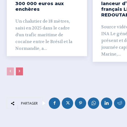
300 000 euros aux
lanceur d
enchères
français L
REDOUTA
Un chalutier de 18 mètres,
Source vidéo 
saisi en 2025 dans le cadre
INA Le génér
d’un trafic maritime de
présent et dé
cocaïne entre le Brésil et la
journée capi
Normandie, a...
Marine,...
PARTAGER