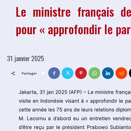
Le ministre français d
pour « approfondir le pa
31 janvier 2025
Partager
Jakarta, 31 jan 2025 (AFP) – Le ministre fran
visite en Indonésie visant à « approfondir le p
cette année les 75 ans de leurs relations diplo
M. Lecornu a d’abord eu un entretien vendre
d’être reçu par le président Prabowo Subiant