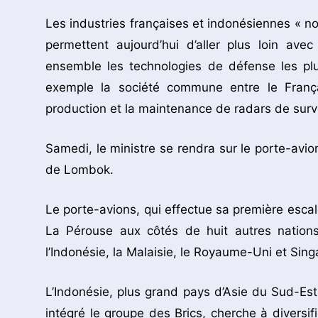
Les industries françaises et indonésiennes « no
permettent aujourd’hui d’aller plus loin av
ensemble les technologies de défense les pl
exemple la société commune entre le Franç
production et la maintenance de radars de surve
Samedi, le ministre se rendra sur le porte-avion
de Lombok.
Le porte-avions, qui effectue sa première escale
La Pérouse aux côtés de huit autres nations, 
l’Indonésie, la Malaisie, le Royaume-Uni et Sing
L’Indonésie, plus grand pays d’Asie du Sud-Est
intégré le groupe des Brics, cherche à diversi