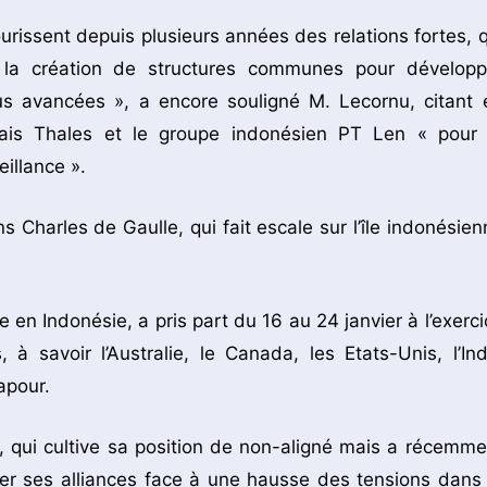
urissent depuis plusieurs années des relations fortes, q
ec la création de structures communes pour développ
us avancées », a encore souligné M. Lecornu, citant 
ais Thales et le groupe indonésien PT Len « pour 
illance ».
s Charles de Gaulle, qui fait escale sur l’île indonésien
 en Indonésie, a pris part du 16 au 24 janvier à l’exerci
à savoir l’Australie, le Canada, les Etats-Unis, l’Ind
apour.
, qui cultive sa position de non-aligné mais a récemme
fier ses alliances face à une hausse des tensions dans 