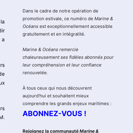
Dans le cadre de notre opération de
promotion estivale, ce numéro de
Marine &
la
Océans
est exceptionnellement accessible
ir
gratuitement et en intégralité.
 a
Marine & Océans remercie
chaleureusement ses fidèles abonnés pour
rs
leur compréhension et leur confiance
renouvelée.
de
ux
À tous ceux qui nous découvrent
aujourd'hui et souhaitent mieux
comprendre les grands enjeux maritimes :
rs
ABONNEZ-VOUS !
M.
Rejoignez la communauté
Marine &