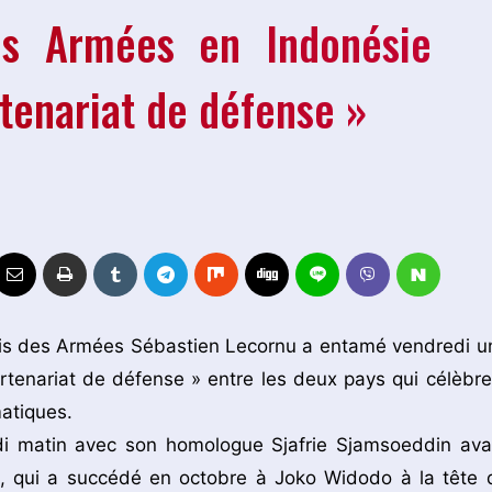
es Armées en Indonésie
rtenariat de défense »
çais des Armées Sébastien Lecornu a entamé vendredi u
artenariat de défense » entre les deux pays qui célèbre
matiques.
di matin avec son homologue Sjafrie Sjamsoeddin ava
o, qui a succédé en octobre à Joko Widodo à la tête 