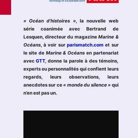
« Océan d’histoires »
, la nouvelle web
série coanimée avec Bertrand de
Lesquen, directeur du magazine
Marine &
Océans
, à voir sur
parismatch.com
et sur
le site de
Marine & Océans
en partenariat
avec
GTT
, donne la parole à des témoins,
experts ou personnalités qui confient leurs
regards, leurs observations, leurs
anecdotes sur ce
« monde du silence »
qui
n’en est pas un.