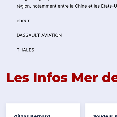
région, notamment entre la Chine et les Etats-U
ebe/rr
DASSAULT AVIATION
THALES
Les Infos Mer 
Gildas Bernard,
Soudeur n