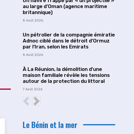
Un navire frappé par « un projectile »
au large d’Oman (agence maritime
britannique)
8 Août 2026
Un pétrolier de la compagnie émiratie
Adnoc ciblé dans le détroit d’Ormuz
par l’Iran, selon les Emirats
8 Août 2026
À La Réunion, la démolition d’une
maison familiale révèle les tensions
autour de la protection du littoral
7 Août 2026
Le Bénin et la mer