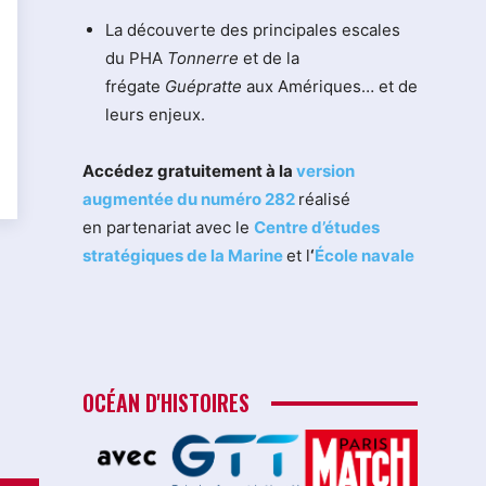
La découverte des principales escales
du PHA
Tonnerre
et de la
frégate
Guépratte
aux Amériques… et de
leurs enjeux.
Accédez gratuitement à la
version
augmentée du numéro 282
réalisé
en partenariat avec le
Centre d’études
stratégiques de la Marine
et l
‘
École navale
OCÉAN D'HISTOIRES