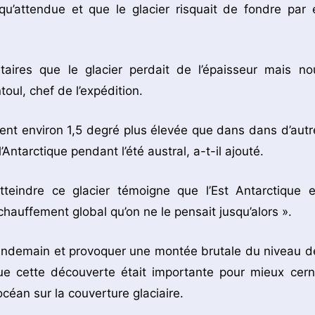
qu’attendue et que le glacier risquait de fondre par 
aires que le glacier perdait de l’épaisseur mais no
toul, chef de l’expédition.
ent environ 1,5 degré plus élevée que dans dans d’autr
Antarctique pendant l’été austral, a-t-il ajouté.
eindre ce glacier témoigne que l’Est Antarctique e
chauffement global qu’on ne le pensait jusqu’alors ».
 lendemain et provoquer une montée brutale du niveau d
que cette découverte était importante pour mieux cern
céan sur la couverture glaciaire.