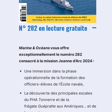
N° 282 en lecture gratuite
M
arine & Océans
vous offre
exceptionnellement le numéro 282
consacré à la mission Jeanne d’Arc 2024 :
Une immersion dans la phase
opérationnelle de la formation des
officiers-élèves de l’École navale,
La découverte des principales escales
du PHA
Tonnerre
et de la
frégate
Guépratte
aux Amériques… et de