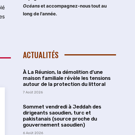
Océans
et accompagnez-nous tout au
lé
long de l'année.
es
ACTUALITÉS
À La Réunion, la démolition d’une
maison familiale révèle les tensions
autour de la protection du littoral
7 Août 2026
Sommet vendredi à Jeddah des
dirigeants saoudien, turc et
pakistanais (source proche du
gouvernement saoudien)
6 Août 2026