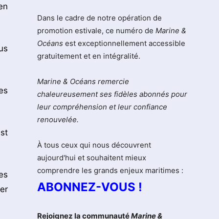
en
Dans le cadre de notre opération de
promotion estivale, ce numéro de
Marine &
Océans
est exceptionnellement accessible
us
gratuitement et en intégralité.
Marine & Océans remercie
es
chaleureusement ses fidèles abonnés pour
leur compréhension et leur confiance
renouvelée.
st
À tous ceux qui nous découvrent
aujourd'hui et souhaitent mieux
comprendre les grands enjeux maritimes :
es
ABONNEZ-VOUS !
er
Rejoignez la communauté
Marine &