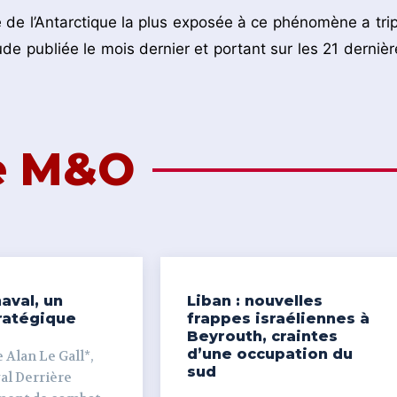
 de l’Antarctique la plus exposée à ce phénomène a trip
de publiée le mois dernier et portant sur les 21 dernièr
de M&O
aval, un
Liban : nouvelles
ratégique
frappes israéliennes à
Beyrouth, craintes
d’une occupation du
 Alan Le Gall*,
sud
ière