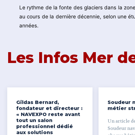
Le rythme de la fonte des glaciers dans la zone
au cours de la dernière décennie, selon une étu
années.
Les Infos Mer 
Gildas Bernard,
Soudeur n
fondateur et directeur :
métier st
« NAVEXPO reste avant
tout un salon
Un article de
professionnel dédié
Soudeur naval Derr
aux solutions