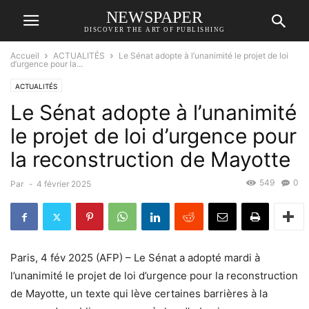
NEWSPAPER
DISCOVER THE ART OF PUBLISHING
Accueil
ACTUALITÉS
Le Sénat adopte à l’unanimité le projet de loi
d’urgence pour la...
ACTUALITÉS
Le Sénat adopte à l’unanimité
le projet de loi d’urgence pour
la reconstruction de Mayotte
549
0
Par
-
4 février 2025
Paris, 4 fév 2025 (AFP) – Le Sénat a adopté mardi à
l’unanimité le projet de loi d’urgence pour la reconstruction
de Mayotte, un texte qui lève certaines barrières à la