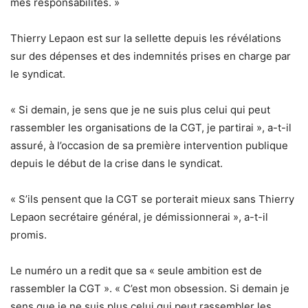
mes responsabilités. »
Thierry Lepaon est sur la sellette depuis les révélations
sur des dépenses et des indemnités prises en charge par
le syndicat.
« Si demain, je sens que je ne suis plus celui qui peut
rassembler les organisations de la CGT, je partirai », a-t-il
assuré, à l’occasion de sa première intervention publique
depuis le début de la crise dans le syndicat.
« S’ils pensent que la CGT se porterait mieux sans Thierry
Lepaon secrétaire général, je démissionnerai », a-t-il
promis.
Le numéro un a redit que sa « seule ambition est de
rassembler la CGT ». « C’est mon obsession. Si demain je
sens que je ne suis plus celui qui peut rassembler les