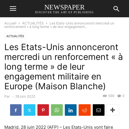
NEWSPAPER
DISCOVER THE ART OF PUBLISHING
Accueil
ACTUALITÉS
Les Etats-Unis annonceront mercredi un
renforcement « à long terme » de leur engagement...
ACTUALITÉS
Les Etats-Unis annonceront
mercredi un renforcement « à
long terme » de leur
engagement militaire en
Europe (Maison Blanche)
590
0
Par
-
28 juin 2022
Madrid, 28 juin 2022 (AFP) – Les Etats-Unis vont faire