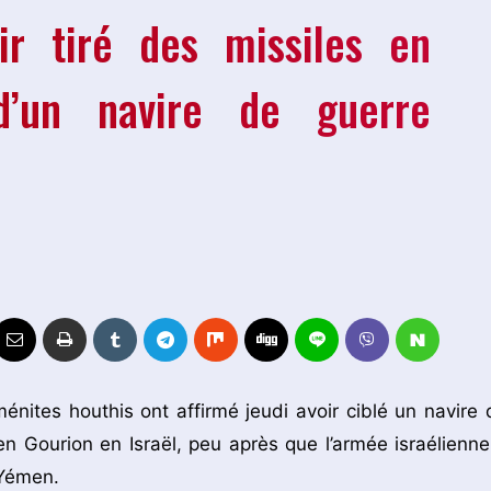
ir tiré des missiles en
 d’un navire de guerre
nites houthis ont affirmé jeudi avoir ciblé un navire 
n Gourion en Israël, peu après que l’armée israélienne
 Yémen.