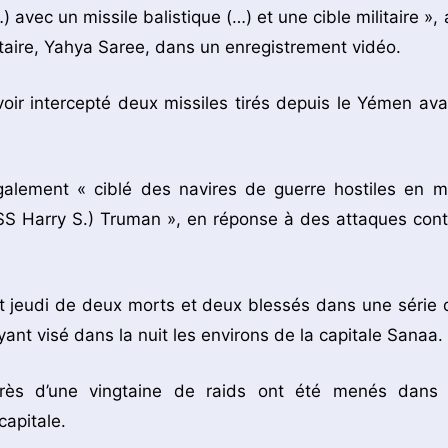
 avec un missile balistique (…) et une cible militaire », 
litaire, Yahya Saree, dans un enregistrement vidéo.
avoir intercepté deux missiles tirés depuis le Yémen ava
galement « ciblé des navires de guerre hostiles en m
SS Harry S.) Truman », en réponse à des attaques cont
tôt jeudi de deux morts et deux blessés dans une série 
ant visé dans la nuit les environs de la capitale Sanaa.
près d’une vingtaine de raids ont été menés dans 
capitale.