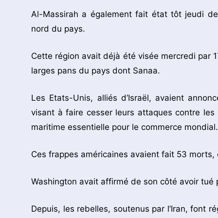
Al-Massirah a également fait état tôt jeudi d
nord du pays.
Cette région avait déjà été visée mercredi par 
larges pans du pays dont Sanaa.
Les Etats-Unis, alliés d’Israël, avaient annon
visant à faire cesser leurs attaques contre le
maritime essentielle pour le commerce mondial.
Ces frappes américaines avaient fait 53 morts,
Washington avait affirmé de son côté avoir tué 
Depuis, les rebelles, soutenus par l’Iran, font 