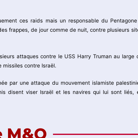
quement ces raids mais un responsable du Pentagone
es frappes, de jour comme de nuit, contre plusieurs sit
usieurs attaques contre le USS Harry Truman au large 
missiles contre Israël.
hée par une attaque du mouvement islamiste palestini
 disent viser Israël et les navires qui lui sont liés, 
de M&O