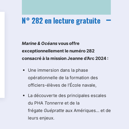
N° 282 en lecture gratuite
M
arine & Océans
vous offre
exceptionnellement le numéro 282
consacré à la mission Jeanne d’Arc 2024 :
Une immersion dans la phase
opérationnelle de la formation des
officiers-élèves de l’École navale,
La découverte des principales escales
du PHA
Tonnerre
et de la
frégate
Guépratte
aux Amériques… et de
leurs enjeux.