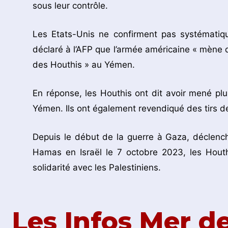
sous leur contrôle.
Les Etats-Unis ne confirment pas systémati
déclaré à l’AFP que l’armée américaine « mène d
des Houthis » au Yémen.
En réponse, les Houthis ont dit avoir mené pl
Yémen. Ils ont également revendiqué des tirs de 
Depuis le début de la guerre à Gaza, déclenc
Hamas en Israël le 7 octobre 2023, les Houthis
solidarité avec les Palestiniens.
Les Infos Mer 