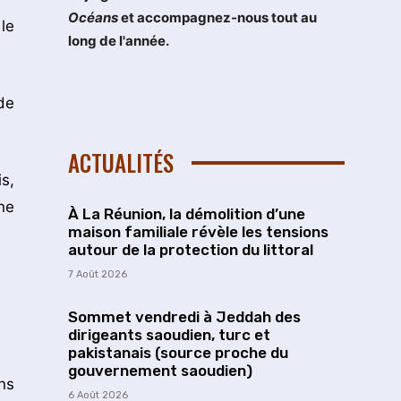
Océans
et accompagnez-nous tout au
le
long de l'année.
de
ACTUALITÉS
s,
ne
À La Réunion, la démolition d’une
maison familiale révèle les tensions
autour de la protection du littoral
7 Août 2026
Sommet vendredi à Jeddah des
dirigeants saoudien, turc et
pakistanais (source proche du
gouvernement saoudien)
ns
6 Août 2026