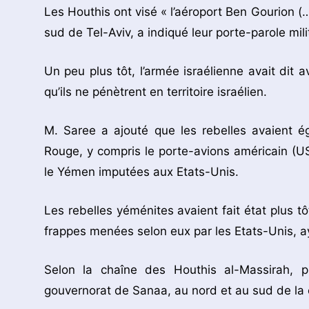
Les Houthis ont visé « l’aéroport Ben Gourion (…)
sud de Tel-Aviv, a indiqué leur porte-parole mi
Un peu plus tôt, l’armée israélienne avait dit 
qu’ils ne pénètrent en territoire israélien.
M. Saree a ajouté que les rebelles avaient é
Rouge, y compris le porte-avions américain (U
le Yémen imputées aux Etats-Unis.
Les rebelles yéménites avaient fait état plus 
frappes menées selon eux par les Etats-Unis, ay
Selon la chaîne des Houthis al-Massirah, 
gouvernorat de Sanaa, au nord et au sud de la 