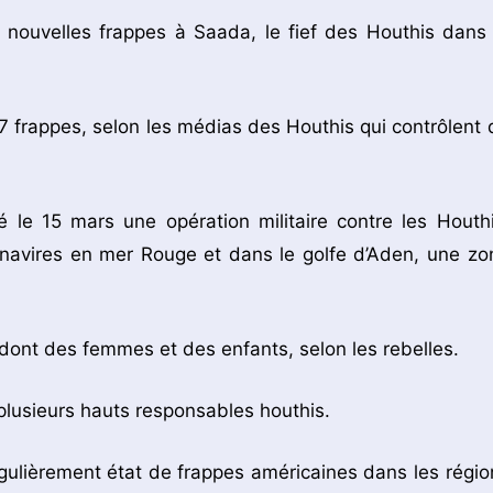
e nouvelles frappes à Saada, le fief des Houthis dans 
17 frappes, selon les médias des Houthis qui contrôlent 
cé le 15 mars une opération militaire contre les Houthi
s navires en mer Rouge et dans le golfe d’Aden, une zo
 dont des femmes et des enfants, selon les rebelles.
plusieurs hauts responsables houthis.
régulièrement état de frappes américaines dans les régio