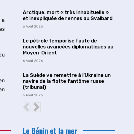
Arctique: mort « très inhabituelle »
et inexpliquée de rennes au Svalbard
 a
6 Août 2026
es
Le pétrole temporise faute de
nouvelles avancées diplomatiques au
Moyen-Orient
du
6 Août 2026
La Suède va remettre à l’Ukraine un
en
navire de la flotte fantôme russe
(tribunal)
en
6 Août 2026
Le Bénin et la mer